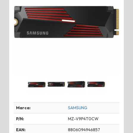
Marca:
SAMSUNG
P/N:
MZ-V9P4T0CW
EAN:
8806094946857