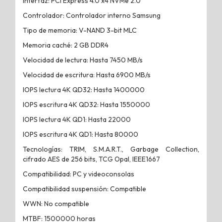
Interfaz: PCI Express 4.0 x4 NVMe 2.0
Controlador: Controlador interno Samsung
Tipo de memoria: V-NAND 3-bit MLC
Memoria caché: 2 GB DDR4
Velocidad de lectura: Hasta 7450 MB/s
Velocidad de escritura: Hasta 6900 MB/s
IOPS lectura 4K QD32: Hasta 1400000
IOPS escritura 4K QD32: Hasta 1550000
IOPS lectura 4K QD1: Hasta 22000
IOPS escritura 4K QD1: Hasta 80000
Tecnologías: TRIM, S.M.A.R.T., Garbage Collection,
cifrado AES de 256 bits, TCG Opal, IEEE1667
Compatibilidad: PC y videoconsolas
Compatibilidad suspensión: Compatible
WWN: No compatible
MTBF: 1500000 horas