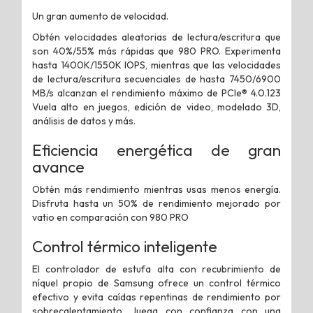
Un gran aumento de velocidad.
Obtén velocidades aleatorias de lectura/escritura que
son 40%/55% más rápidas que 980 PRO. Experimenta
hasta 1400K/1550K IOPS, mientras que las velocidades
de lectura/escritura secuenciales de hasta 7450/6900
MB/s alcanzan el rendimiento máximo de PCIe® 4.0.123
Vuela alto en juegos, edición de video, modelado 3D,
análisis de datos y más.
Eficiencia energética de gran
avance
Obtén más rendimiento mientras usas menos energía.
Disfruta hasta un 50% de rendimiento mejorado por
vatio en comparación con 980 PRO
Control térmico inteligente
El controlador de estufa alta con recubrimiento de
níquel propio de Samsung ofrece un control térmico
efectivo y evita caídas repentinas de rendimiento por
sobrecalentamiento. Juega con confianza con una