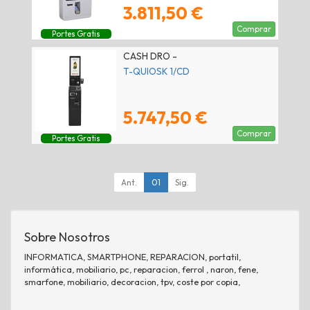
3.811,50 €
Comprar
Portes Gratis
CASH DRO -
T-QUIOSK 1/CD
5.747,50 €
Comprar
Portes Gratis
Ant.
01
Sig.
Sobre Nosotros
INFORMATICA, SMARTPHONE, REPARACION, portatil,
informática, mobiliario, pc, reparacion, ferrol , naron, fene,
smarfone, mobiliario, decoracion, tpv, coste por copia,