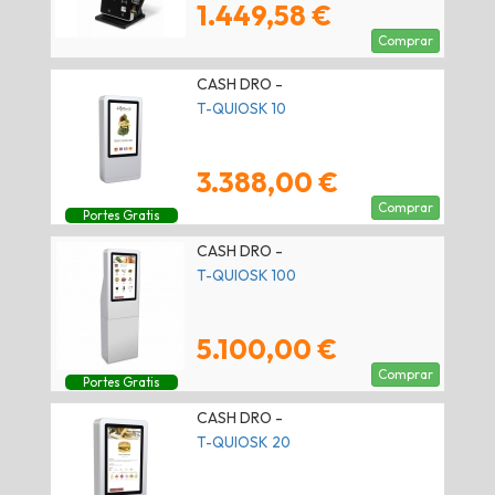
1.449,58 €
Comprar
CASH DRO -
T-QUIOSK 10
3.388,00 €
Comprar
Portes Gratis
CASH DRO -
T-QUIOSK 100
5.100,00 €
Comprar
Portes Gratis
CASH DRO -
T-QUIOSK 20