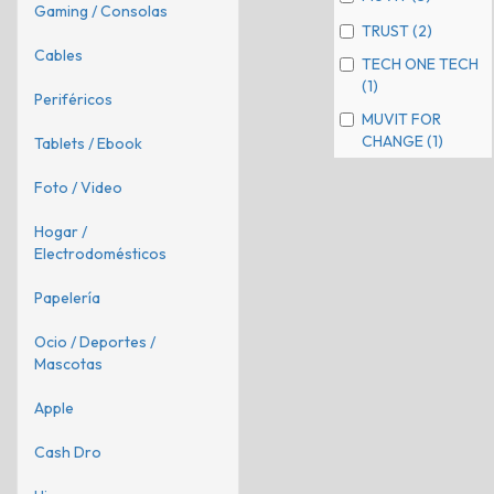
Gaming / Consolas
TRUST (2)
Cables
TECH ONE TECH
(1)
Periféricos
MUVIT FOR
CHANGE (1)
Tablets / Ebook
Foto / Video
Hogar /
Electrodomésticos
Papelería
Ocio / Deportes /
Mascotas
Apple
Cash Dro