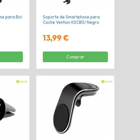
e para Bici
Soporte de Smartphone para
o
Coche Vention KSCB0/ Negro
13,99 €
Comprar