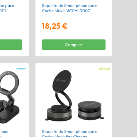
ne para
Soporte de Smartphone para
001
Coche Muvit MCCHL0007
18,25 €
Comprar
hone
Soporte de Smartphone para
o
Coche Muvit For Change