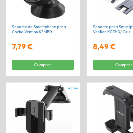
Soporte de Smartphone para
Soporte para Smartp
Coche Vention KSMB0
Vention KCZH0/ Gris
7,79 €
8,49 €
Comprar
Comprar