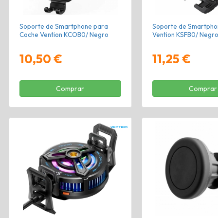
Soporte de Smartphone para
Soporte de Smartphon
Coche Vention KCOB0/ Negro
Vention KSFB0/ Negr
10,50 €
11,25 €
Comprar
Comprar