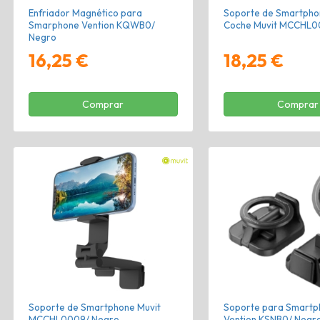
Enfriador Magnético para
Soporte de Smartpho
Smarphone Vention KQWB0/
Coche Muvit MCCHL0
Negro
16,25 €
18,25 €
Comprar
Comprar
Soporte de Smartphone Muvit
Soporte para Smartp
MCCHL0009/ Negro
Vention KSNB0/ Negr