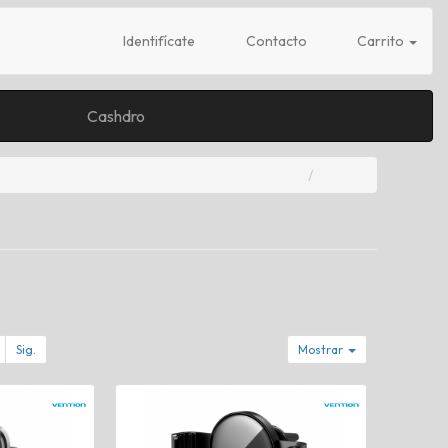
Identifícate
Contacto
Carrito
Cashdro
Sig.
Mostrar