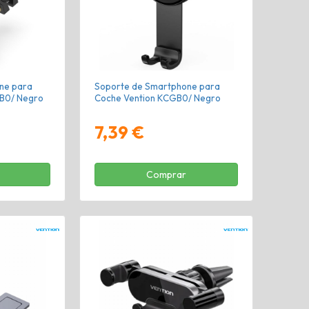
ne para
Soporte de Smartphone para
WB0/ Negro
Coche Vention KCGB0/ Negro
7,39 €
Comprar