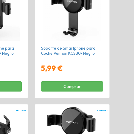
ne para
Soporte de Smartphone para
/ Negro
Coche Vention KCSB0/ Negro
5,99 €
Comprar