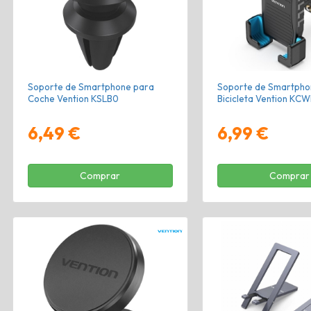
Soporte de Smartphone para
Soporte de Smartpho
Coche Vention KSLB0
Bicicleta Vention KC
6,49 €
6,99 €
Comprar
Comprar