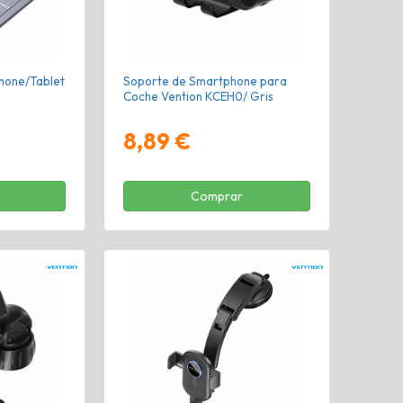
hone/Tablet
Soporte de Smartphone para
Coche Vention KCEH0/ Gris
8,89 €
Comprar