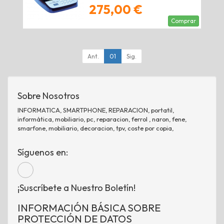
275,00 €
Comprar
Ant.
01
Sig.
Sobre Nosotros
INFORMATICA, SMARTPHONE, REPARACION, portatil,
informática, mobiliario, pc, reparacion, ferrol , naron, fene,
smarfone, mobiliario, decoracion, tpv, coste por copia,
Síguenos en:
¡Suscríbete a Nuestro Boletín!
INFORMACIÓN BÁSICA SOBRE
PROTECCIÓN DE DATOS