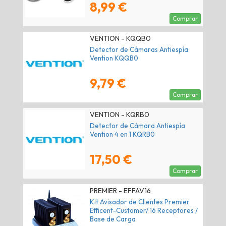
8,99 €
Comprar
VENTION - KQQB0
Detector de Cámaras Antiespía
Vention KQQB0
9,79 €
Comprar
VENTION - KQRB0
Detector de Cámara Antiespía
Vention 4 en 1 KQRB0
17,50 €
Comprar
PREMIER - EFFAV16
Kit Avisador de Clientes Premier
Efficent-Customer/ 16 Receptores /
Base de Carga