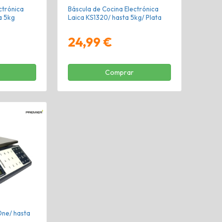
ctrónica
Báscula de Cocina Electrónica
a 5kg
Laica KS1320/ hasta 5kg/ Plata
24,99 €
Comprar
ne/ hasta