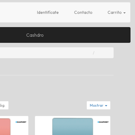
Identifícate
Contacto
Carrito
Cashdro
Sig.
Mostrar