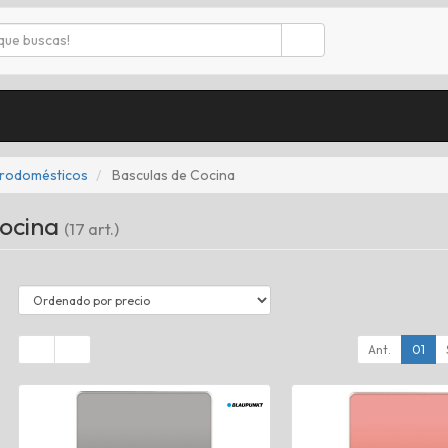
trodomésticos
Basculas de Cocina
Cocina
(17 art.)
Ant.
01