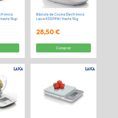
ctrónica
Báscula de Cocina Electrónica
hasta 5kg/
Laica KS1019W/ Hasta 5kg
28,50 €
Comprar