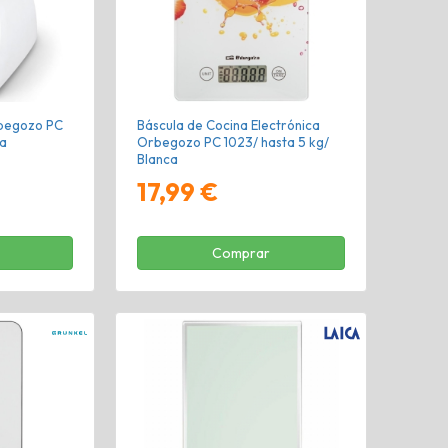
rbegozo PC
Báscula de Cocina Electrónica
ca
Orbegozo PC 1023/ hasta 5 kg/
Blanca
17,99 €
Comprar