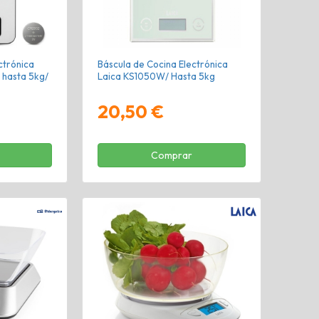
ctrónica
Báscula de Cocina Electrónica
hasta 5kg/
Laica KS1050W/ Hasta 5kg
20,50 €
Comprar