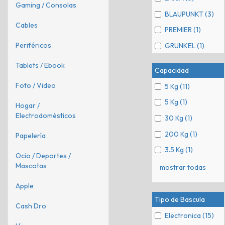
Gaming / Consolas
BLAUPUNKT (3)
Cables
PREMIER (1)
Periféricos
GRUNKEL (1)
Tablets / Ebook
Capacidad
Foto / Video
5 Kg (11)
5 Kg (1)
Hogar /
Electrodomésticos
30 Kg (1)
200 Kg (1)
Papelería
3.5 Kg (1)
Ocio / Deportes /
Mascotas
mostrar todas
Apple
Tipo de Bascula
Cash Dro
Electronica (15)