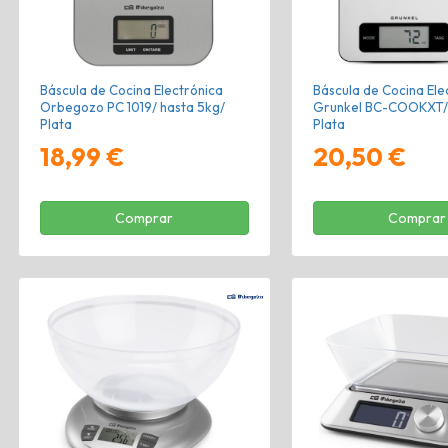
Báscula de Cocina Electrónica
Báscula de Cocina Ele
Orbegozo PC 1019/ hasta 5kg/
Grunkel BC-COOKXT/ 
Plata
Plata
18,99 €
20,50 €
Comprar
Comprar