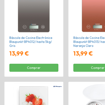
Báscula de Cocina Electrónica
Báscula de Cocina Ele
Blaupunkt BP4012/ hasta 5kg/
Blaupunkt BP4013/ ha
Gris
Naranja Claro
13,99 €
13,99 €
Comprar
Comprar