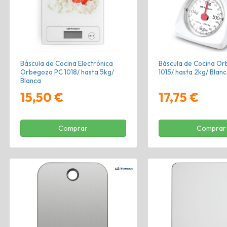
Báscula de Cocina Electrónica
Báscula de Cocina O
Orbegozo PC 1018/ hasta 5kg/
1015/ hasta 2kg/ Blan
Blanca
15,50 €
17,75 €
Comprar
Comprar