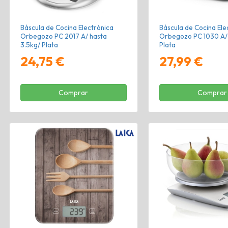
Báscula de Cocina Electrónica
Báscula de Cocina Ele
Orbegozo PC 2017 A/ hasta
Orbegozo PC 1030 A/ 
3.5kg/ Plata
Plata
24,75 €
27,99 €
Comprar
Comprar