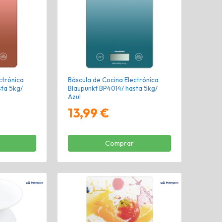
ctrónica
Báscula de Cocina Electrónica
sta 5kg/
Blaupunkt BP4014/ hasta 5kg/
Azul
13,99 €
Comprar