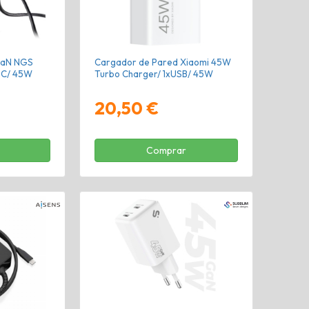
GaN NGS
Cargador de Pared Xiaomi 45W
-C/ 45W
Turbo Charger/ 1xUSB/ 45W
20,50 €
Comprar