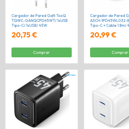
Cargador de Pared GaN TooQ
Cargador de Pared G
TQWC-GANQCPD45WT/ 1xUSB
ASCH-1PD45WL032-B
Tipo-C/ 1xUSB/ 45W
Tipo-C + Cable 1.8m/
20,75 €
20,99 €
Comprar
Comprar