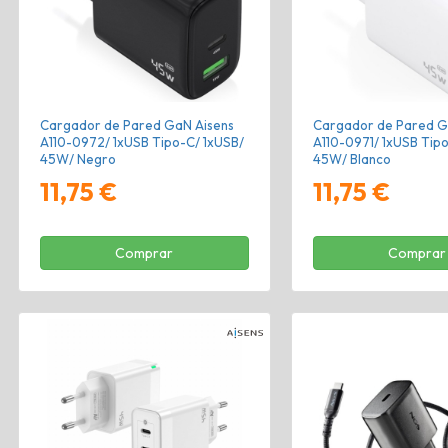
Cargador de Pared GaN Aisens
Cargador de Pared G
A110-0972/ 1xUSB Tipo-C/ 1xUSB/
A110-0971/ 1xUSB Tip
45W/ Negro
45W/ Blanco
11,75 €
11,75 €
Comprar
Comprar