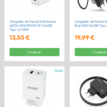
Cargador de Pared GaN Aisens
Cargador de Pared 
ASCH-45W2P005-W/ 2xUSB
Bud 45W/ 1xUSB Tipo
Tipo-C/ 45W
13,50 €
19,99 €
Comprar
Comprar