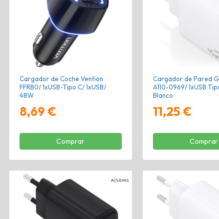
Cargador de Coche Vention
Cargador de Pared G
FFRB0/ 1xUSB-Tipo C/ 1xUSB/
A110-0969/ 1xUSB Ti
48W
Blanco
8,69 €
11,25 €
Comprar
Comprar