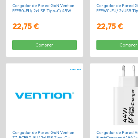
Cargador de Pared GaN Vention
Cargador de Pared G
FEFB0-EU/ 2xUSB Tipo-C/ 45W
FEFW0-EU/ 2xUSB Ti
22,75 €
22,75 €
Comprar
Comprar
Cargador de Pared GaN Vention
Cargador de Pared V
TZ-FCFB0-EU/ 2xUSB Tipo-C +
FlashCharger 44W/ 1