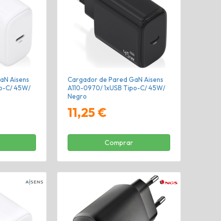
aN Aisens
Cargador de Pared GaN Aisens
po-C/ 45W/
A110-0970/ 1xUSB Tipo-C/ 45W/
Negro
11,25 €
Comprar