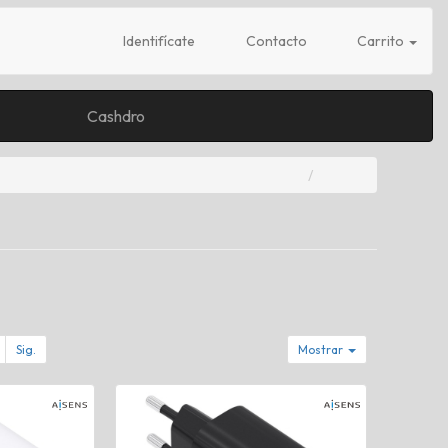
Identifícate
Contacto
Carrito
Cashdro
Sig.
Mostrar