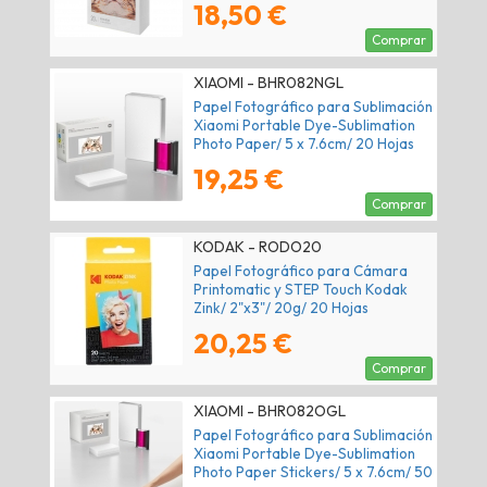
18,50 €
Comprar
XIAOMI - BHR082NGL
Papel Fotográfico para Sublimación
Xiaomi Portable Dye-Sublimation
Photo Paper/ 5 x 7.6cm/ 20 Hojas
19,25 €
Comprar
KODAK - RODO20
Papel Fotográfico para Cámara
Printomatic y STEP Touch Kodak
Zink/ 2"x3"/ 20g/ 20 Hojas
20,25 €
Comprar
XIAOMI - BHR082OGL
Papel Fotográfico para Sublimación
Xiaomi Portable Dye-Sublimation
Photo Paper Stickers/ 5 x 7.6cm/ 50