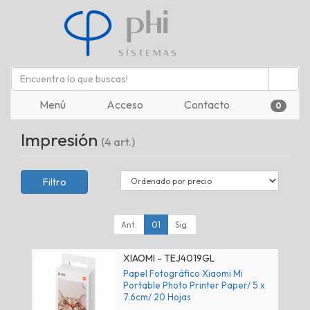
Menú
Acceso
Contacto
0
Impresión
(4 art.)
Filtro
Ant.
01
Sig.
XIAOMI - TEJ4019GL
Papel Fotográfico Xiaomi Mi
Portable Photo Printer Paper/ 5 x
7.6cm/ 20 Hojas