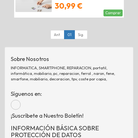
Hojas
30,99 €
Comprar
Ant.
01
Sig.
Sobre Nosotros
INFORMATICA, SMARTPHONE, REPARACION, portatil,
informática, mobiliario, pc, reparacion, ferrol , naron, fene,
smarfone, mobiliario, decoracion, tpv, coste por copia,
Síguenos en:
¡Suscríbete a Nuestro Boletín!
INFORMACIÓN BÁSICA SOBRE
PROTECCIÓN DE DATOS