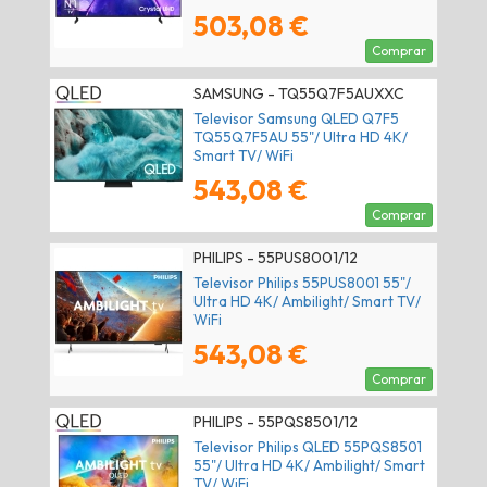
503,08 €
Comprar
SAMSUNG - TQ55Q7F5AUXXC
Televisor Samsung QLED Q7F5
TQ55Q7F5AU 55"/ Ultra HD 4K/
Smart TV/ WiFi
543,08 €
Comprar
PHILIPS - 55PUS8001/12
Televisor Philips 55PUS8001 55"/
Ultra HD 4K/ Ambilight/ Smart TV/
WiFi
543,08 €
Comprar
PHILIPS - 55PQS8501/12
Televisor Philips QLED 55PQS8501
55"/ Ultra HD 4K/ Ambilight/ Smart
TV/ WiFi