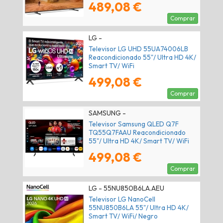
489,08 €
Comprar
LG -
Televisor LG UHD 55UA74006LB
Reacondicionado 55"/ Ultra HD 4K/
Smart TV/ WiFi
499,08 €
Comprar
SAMSUNG -
Televisor Samsung QLED Q7F
TQ55Q7FAAU Reacondicionado
55"/ Ultra HD 4K/ Smart TV/ WiFi
499,08 €
Comprar
LG - 55NU850B6LA.AEU
Televisor LG NanoCell
55NU850B6LA 55"/ Ultra HD 4K/
Smart TV/ WiFi/ Negro