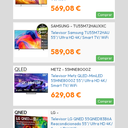
569,08 €
Comprar
SAMSUNG - TU55M72HAUXXC
Televisor Samsung TU55M72HAU
55"/ Ultra HD 4K/ Smart TV/ WiFi
589,08 €
Comprar
METZ - 55MNE8000Z
Televisor Metz QLED-MiniLED
55MNE8000Z 55"/ Ultra HD 4K/
Smart TV/ WiFi
629,08 €
Comprar
LG -
Televisor LG QNED 55QNED83B6A
Reacondicionado 55"/ Ultra HD 4K/