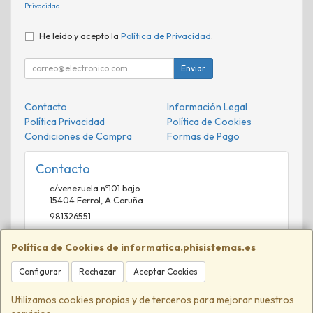
Privacidad
.
He leído y acepto la
Política de Privacidad
.
Enviar
Contacto
Información Legal
Política Privacidad
Política de Cookies
Condiciones de Compra
Formas de Pago
Contacto
c/venezuela nº101 bajo
15404
Ferrol
,
A Coruña
981326551
comercial@phisistemas.es
Política de Cookies de informatica.phisistemas.es
Configurar
Rechazar
Aceptar Cookies
Horario
09:00-13:00 16:00-20:00
Utilizamos cookies propias y de terceros para mejorar nuestros