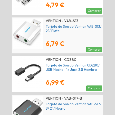
4,79 €
Comprar
VENTION - VAB-S13
Tarjeta de Sonido Vention VAB-S13/
2.1/ Plata
6,79 €
Comprar
VENTION - CDZB0
Tarjeta de Sonido Vention CDZB0/
USB Macho - 1x Jack 3.5 Hembra
6,99 €
Comprar
VENTION - VAB-S17-B
Tarjeta de Sonido Vention VAB-S17-
B/ 2.1/ Negro