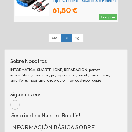
Tipo-C Macho - 3xJack 3.5 Hembra
61,50 €
Comprar
Ant.
01
Sig.
Sobre Nosotros
INFORMATICA, SMARTPHONE, REPARACION, portatil,
informática, mobiliario, pc, reparacion, ferrol , naron, fene,
smarfone, mobiliario, decoracion, tpv, coste por copia,
Síguenos en:
¡Suscríbete a Nuestro Boletín!
INFORMACIÓN BÁSICA SOBRE