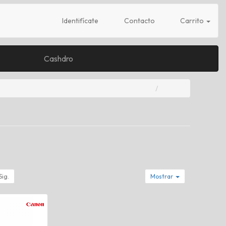
Identifícate
Contacto
Carrito
Cashdro
Sig.
Mostrar