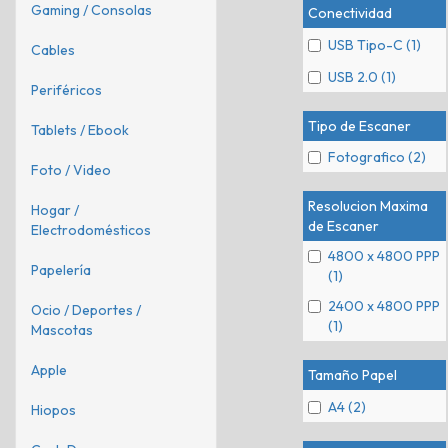
Gaming / Consolas
Conectividad
USB Tipo-C (1)
Cables
USB 2.0 (1)
Periféricos
Tipo de Escaner
Tablets / Ebook
Fotografico (2)
Foto / Video
Resolucion Maxima
Hogar /
de Escaner
Electrodomésticos
4800 x 4800 PPP
Papelería
(1)
2400 x 4800 PPP
Ocio / Deportes /
(1)
Mascotas
Apple
Tamaño Papel
A4 (2)
Hiopos