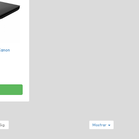
Canon
Sig.
Mostrar