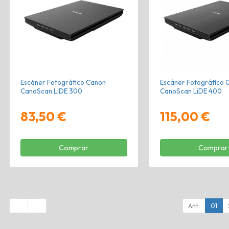
Escáner Fotográfico Canon
Escáner Fotográfico 
CanoScan LiDE 300
CanoScan LiDE 400
83,50 €
115,00 €
Comprar
Comprar
Ant.
01