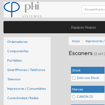
Equipos Hiopos
Inicio
Impresoras /
Ordenadores
Componentes
Escaners
(2 art.
Portátiles
SmartPhones / Teléfonos
Stock
Solo con Stock
Televisor
Impresoras / Consumibles
Marcas
CANON (2)
Conectividad / Redes