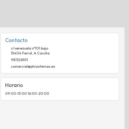
Contacto
c/venezuela nº101 bajo
15404
Ferrol
,
A Coruña
981326551
comercial@phisistemas.es
Horario
09:00-13:00 16:00-20:00