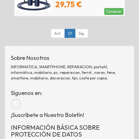
29,75 €
Comprar
Ant.
01
Sig.
Sobre Nosotros
INFORMATICA, SMARTPHONE, REPARACION, portatil,
informática, mobiliario, pc, reparacion, ferrol , naron, fene,
smarfone, mobiliario, decoracion, tpv, coste por copia,
Síguenos en:
¡Suscríbete a Nuestro Boletín!
INFORMACIÓN BÁSICA SOBRE
PROTECCIÓN DE DATOS