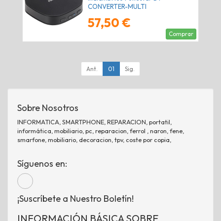
CONVERTER-MULTI
57,50 €
Comprar
Ant.
01
Sig.
Sobre Nosotros
INFORMATICA, SMARTPHONE, REPARACION, portatil,
informática, mobiliario, pc, reparacion, ferrol , naron, fene,
smarfone, mobiliario, decoracion, tpv, coste por copia,
Síguenos en:
¡Suscríbete a Nuestro Boletín!
INFORMACIÓN BÁSICA SOBRE