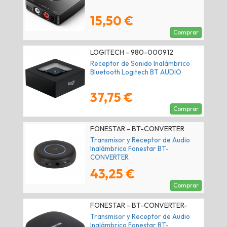
15,50 €
Comprar
LOGITECH - 980-000912
Receptor de Sonido Inalámbrico
Bluetooth Logitech BT AUDIO
37,75 €
Comprar
FONESTAR - BT-CONVERTER
Transmisor y Receptor de Audio
Inalámbrico Fonestar BT-
CONVERTER
43,25 €
Comprar
FONESTAR - BT-CONVERTER-
MULTI
Transmisor y Receptor de Audio
Inalámbrico Fonestar BT-