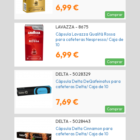
6,99 €
Comprar
LAVAZZA - 8675
Cápsula Lavazza Qualitá Rossa
para cafeteras Nespresso/ Caja de
10
6,99 €
Comprar
DELTA - 5028329
Cápsula Delta DeQafeinatus para
cafeteras Delta/ Caja de 10
7,69 €
Comprar
DELTA - 5028443
Cápsula Delta Cinnamon para
cafeteras Delta/ Caja de 10