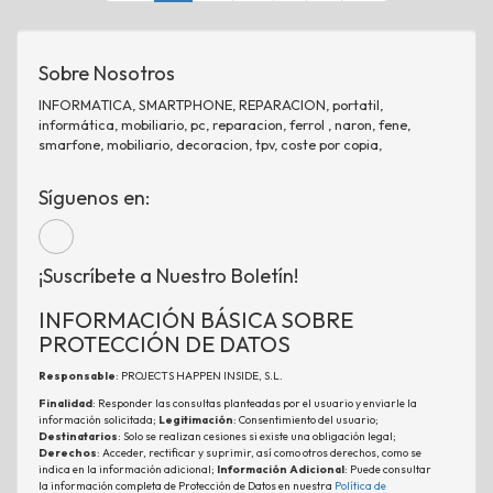
Sobre Nosotros
INFORMATICA, SMARTPHONE, REPARACION, portatil,
informática, mobiliario, pc, reparacion, ferrol , naron, fene,
smarfone, mobiliario, decoracion, tpv, coste por copia,
Síguenos en:
¡Suscríbete a Nuestro Boletín!
INFORMACIÓN BÁSICA SOBRE
PROTECCIÓN DE DATOS
Responsable
: PROJECTS HAPPEN INSIDE, S.L.
Finalidad
: Responder las consultas planteadas por el usuario y enviarle la
información solicitada;
Legitimación
: Consentimiento del usuario;
Destinatarios
: Solo se realizan cesiones si existe una obligación legal;
Derechos
: Acceder, rectificar y suprimir, así como otros derechos, como se
indica en la información adicional;
Información Adicional
: Puede consultar
la información completa de Protección de Datos en nuestra
Política de