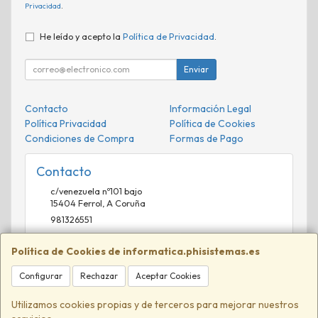
Privacidad
.
He leído y acepto la
Política de Privacidad
.
Enviar
Contacto
Información Legal
Política Privacidad
Política de Cookies
Condiciones de Compra
Formas de Pago
Contacto
c/venezuela nº101 bajo
15404
Ferrol
,
A Coruña
981326551
comercial@phisistemas.es
Política de Cookies de informatica.phisistemas.es
Configurar
Rechazar
Aceptar Cookies
Horario
09:00-13:00 16:00-20:00
Utilizamos cookies propias y de terceros para mejorar nuestros