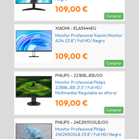
109,00 €
Comprar
XIAOMI - ELA5444EU
Monitor Profesional Xiaomi Monitor
A24i 23.8"/ Full HD/ Negro
109,00 €
Comprar
PHILIPS - 221B8LJEB/00
Monitor Profesional Philips
221B8LJEB 21.5"/ Full HD/
Multimedia/ Regulable en altura/
Negro
109,00 €
Comprar
PHILIPS - 24E2N1100LB/00
Monitor Profesional Philips
24E2N1100LB 23.8"/ Full HD/ Negro