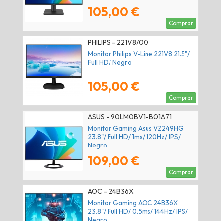
105,00 €
Comprar
PHILIPS - 221V8/00
Monitor Philips V-Line 221V8 21.5"/
Full HD/ Negro
105,00 €
Comprar
ASUS - 90LM0BV1-B01A71
Monitor Gaming Asus VZ249HG
23.8"/ Full HD/ 1ms/ 120Hz/ IPS/
Negro
109,00 €
Comprar
AOC - 24B36X
Monitor Gaming AOC 24B36X
23.8"/ Full HD/ 0.5ms/ 144Hz/ IPS/
Negro