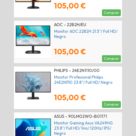
105,00 €
Comprar
AOC - 22B2H/EU
Monitor AOC 22B2H 21.5"/ Full HD/
Negro
105,00 €
Comprar
PHILIPS - 24E2N1110/00
Monitor Profesional Philips
24E2N1110 23.8"/ Full HD/ Negro
105,00 €
Comprar
ASUS - 90LM02W0-B01171
Monitor Gaming Asus VA249HG
23.8"/ Full HD/ 1ms/ 120Hz/ IPS/
Negro