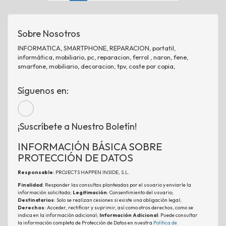
Sobre Nosotros
INFORMATICA, SMARTPHONE, REPARACION, portatil,
informática, mobiliario, pc, reparacion, ferrol , naron, fene,
smarfone, mobiliario, decoracion, tpv, coste por copia,
Síguenos en:
¡Suscríbete a Nuestro Boletín!
INFORMACIÓN BÁSICA SOBRE
PROTECCIÓN DE DATOS
Responsable
: PROJECTS HAPPEN INSIDE, S.L.
Finalidad
: Responder las consultas planteadas por el usuario y enviarle la
información solicitada;
Legitimación
: Consentimiento del usuario;
Destinatarios
: Solo se realizan cesiones si existe una obligación legal;
Derechos
: Acceder, rectificar y suprimir, así como otros derechos, como se
indica en la información adicional;
Información Adicional
: Puede consultar
la información completa de Protección de Datos en nuestra
Política de