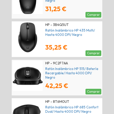
Negro
31,25 €
Comprar
HP - 3B4Q5UT
Ratón Inalámbrico HP 435 Multi/
Hasta 4000 DPI/ Negro
35,25 €
Comprar
HP - 9C2F7AA
Ratón Inalámbrico HP 515/ Batería
Recargable/ Hasta 4000 DPI/
Negro
42,25 €
Comprar
HP - 8T6M0UT
Ratón Inalámbrico HP 685 Confort
Dual/ Hasta 4000 DPI/ Negro