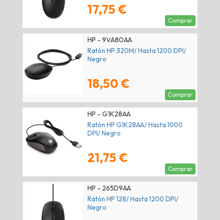
17,75 €
Comprar
HP - 9VA80AA
Ratón HP 320M/ Hasta 1200 DPI/
Negro
18,50 €
Comprar
HP - G1K28AA
Ratón HP G1K28AA/ Hasta 1000
DPI/ Negro
21,75 €
Comprar
HP - 265D9AA
Ratón HP 128/ Hasta 1200 DPI/
Negro