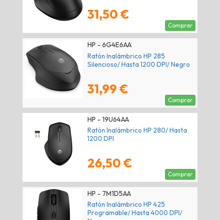
31,50 €
Comprar
HP - 6G4E6AA
Ratón Inalámbrico HP 285
Silencioso/ Hasta 1200 DPI/ Negro
31,99 €
Comprar
HP - 19U64AA
Ratón Inalámbrico HP 280/ Hasta
1200 DPI
26,50 €
Comprar
HP - 7M1D5AA
Ratón Inalámbrico HP 425
Programable/ Hasta 4000 DPI/