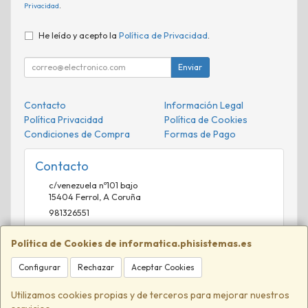
Privacidad
.
He leído y acepto la
Política de Privacidad
.
Enviar
Contacto
Información Legal
Política Privacidad
Política de Cookies
Condiciones de Compra
Formas de Pago
Contacto
c/venezuela nº101 bajo
15404
Ferrol
,
A Coruña
981326551
comercial@phisistemas.es
Política de Cookies de informatica.phisistemas.es
Configurar
Rechazar
Aceptar Cookies
Horario
09:00-13:00 16:00-20:00
Utilizamos cookies propias y de terceros para mejorar nuestros