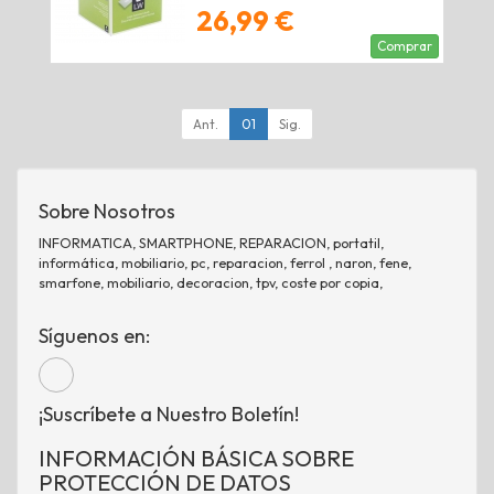
26,99 €
Comprar
Ant.
01
Sig.
Sobre Nosotros
INFORMATICA, SMARTPHONE, REPARACION, portatil,
informática, mobiliario, pc, reparacion, ferrol , naron, fene,
smarfone, mobiliario, decoracion, tpv, coste por copia,
Síguenos en:
¡Suscríbete a Nuestro Boletín!
INFORMACIÓN BÁSICA SOBRE
PROTECCIÓN DE DATOS