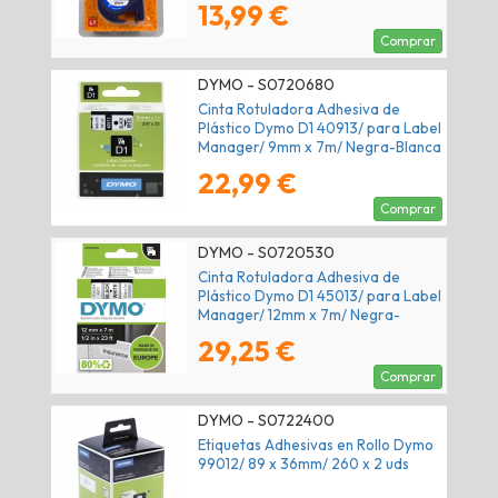
13,99 €
Comprar
DYMO - S0720680
Cinta Rotuladora Adhesiva de
Plástico Dymo D1 40913/ para Label
Manager/ 9mm x 7m/ Negra-Blanca
22,99 €
Comprar
DYMO - S0720530
Cinta Rotuladora Adhesiva de
Plástico Dymo D1 45013/ para Label
Manager/ 12mm x 7m/ Negra-
Blanca
29,25 €
Comprar
DYMO - S0722400
Etiquetas Adhesivas en Rollo Dymo
99012/ 89 x 36mm/ 260 x 2 uds