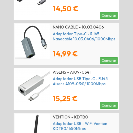
14,50 €
Comprar
NANO CABLE - 10.03.0406
Adaptador Tipo-C - RJ45
Nanocable 10.03.0406/ 1000Mbps
14,99 €
Comprar
AISENS - A109-0341
Adaptador USB Tipo-C - RJ45
Aisens A109-0341/ 1000Mbps
15,25 €
Comprar
VENTION - KDTB0
Adaptador USB - WiFi Vention
KDTB0/ 650Mbps