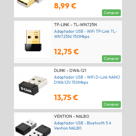
8,99 €
Comprar
TP-LINK - TL-WN725N
Adaptador USB - WiFi TP-Link TL-
WN725N/ 150Mbps
12,75 €
Comprar
DLINK - DWA-121
Adaptador USB - WiFi D-Link NANO
DWA-121/ 150Mbps
13,75 €
Comprar
VENTION - NALB0
Adaptador USB - Bluetooth 5.4
Vention NALB0