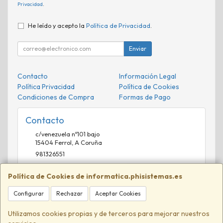
Privacidad
.
He leído y acepto la
Política de Privacidad
.
Enviar
Contacto
Información Legal
Política Privacidad
Política de Cookies
Condiciones de Compra
Formas de Pago
Contacto
c/venezuela nº101 bajo
15404
Ferrol
,
A Coruña
981326551
comercial@phisistemas.es
Política de Cookies de informatica.phisistemas.es
Configurar
Rechazar
Aceptar Cookies
Horario
09:00-13:00 16:00-20:00
Utilizamos cookies propias y de terceros para mejorar nuestros