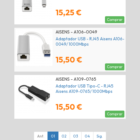
15,25 €
Comprar
AISENS - A106-0049
Adaptador USB - RJ45 Aisens A106-
0049/ 1000Mbps
15,50 €
Comprar
AISENS - A109-0765
Adaptador USB Tipo-C - RJ45
Aisens A109-0765/ 1000Mbps
15,50 €
Comprar
Ant.
01
02
03
04
Sig.