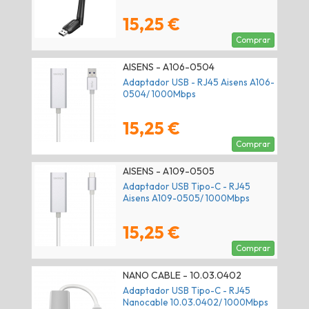
15,25 €
Comprar
AISENS - A106-0504
Adaptador USB - RJ45 Aisens A106-
0504/ 1000Mbps
15,25 €
Comprar
AISENS - A109-0505
Adaptador USB Tipo-C - RJ45
Aisens A109-0505/ 1000Mbps
15,25 €
Comprar
NANO CABLE - 10.03.0402
Adaptador USB Tipo-C - RJ45
Nanocable 10.03.0402/ 1000Mbps