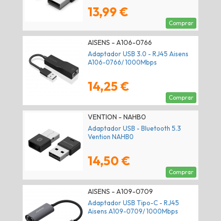
13,99 €
Comprar
AISENS - A106-0766
Adaptador USB 3.0 - RJ45 Aisens
A106-0766/ 1000Mbps
14,25 €
Comprar
VENTION - NAHB0
Adaptador USB - Bluetooth 5.3
Vention NAHB0
14,50 €
Comprar
AISENS - A109-0709
Adaptador USB Tipo-C - RJ45
Aisens A109-0709/ 1000Mbps