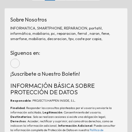
Sobre Nosotros
INFORMATICA, SMARTPHONE, REPARACION, portatil,
informática, mobiliario, pc, reparacion, ferrol , naron, fene,
smarfone, mobiliario, decoracion, tpv, coste por copia,
Síguenos en:
¡Suscríbete a Nuestro Boletín!
INFORMACIÓN BÁSICA SOBRE
PROTECCIÓN DE DATOS
Responsable
: PROJECTS HAPPEN INSIDE, S.L.
Finalidad
: Responder las consultas planteadas por el usuario y enviarle la
información solicitada;
Legitimación
: Consentimiento del usuario;
Destinatarios
: Solo se realizan cesiones si existe una obligación legal;
Derechos
: Acceder, rectificar y suprimir, así como otros derechos, como se
indica en la información adicional;
Información Adicional
: Puede consultar
la información completa de Protección de Datos en nuestra
Política de