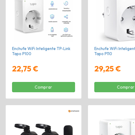
Enchufe WiFi Inteligente TP-Link
Enchufe WiFi Inteligen
Tapo P100
Tapo P110
22,75 €
29,25 €
Comprar
Comprar