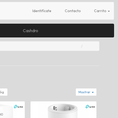
Identifícate
Contacto
Carrito
Cashdro
Sig.
Mostrar