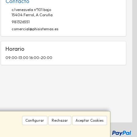
Contacto
c/venezuela nº101 bajo
15404
Ferrol
,
A Coruña
981326551
comercial@phisistemas.es
Horario
09:00-13:00 16:00-20:00
Configurar
Rechazar
Aceptar Cookies