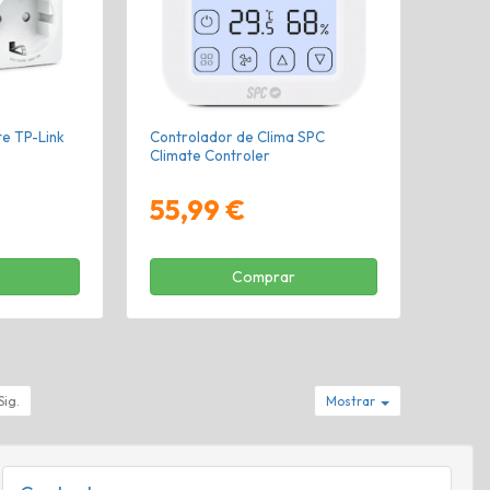
te TP-Link
Controlador de Clima SPC
Climate Controler
55,99 €
Comprar
Sig.
Mostrar