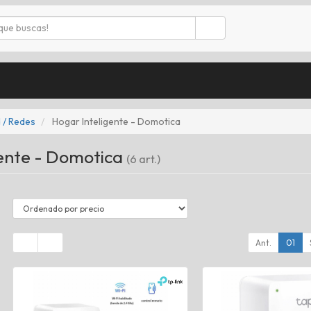
 / Redes
Hogar Inteligente - Domotica
gente - Domotica
(6 art.)
Ant.
01