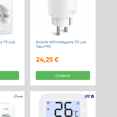
te TP-Link
Enchufe WiFi Inteligente TP-Link
Tapo P115
24,25 €
Comprar