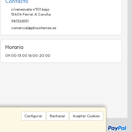
Contacto
c/venezuela nº101 bajo
15404
Ferrol
,
A Coruña
981326551
comercial@phisistemas.es
Horario
09:00-13:00 16:00-20:00
Configurar
Rechazar
Aceptar Cookies