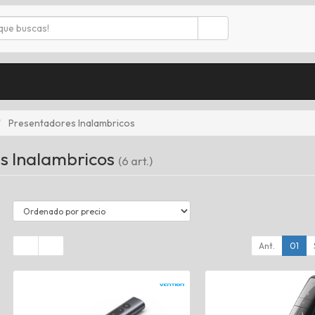
Presentadores Inalambricos
s Inalambricos
(6 art.)
Ant.
01