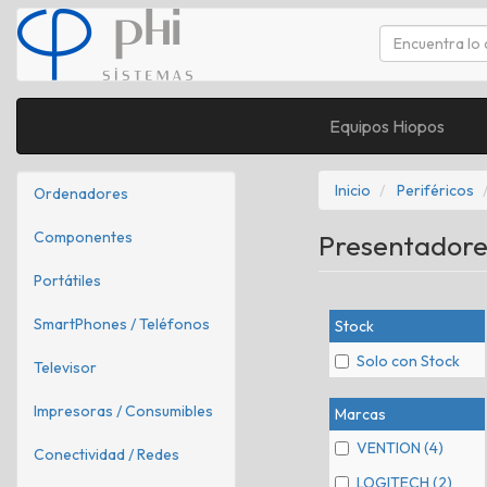
Equipos Hiopos
Inicio
Periféricos
Ordenadores
Componentes
Presentadore
Portátiles
SmartPhones / Teléfonos
Stock
Solo con Stock
Televisor
Impresoras / Consumibles
Marcas
VENTION (4)
Conectividad / Redes
LOGITECH (2)