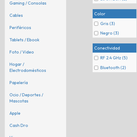
Gaming / Consolas
Color
Cables
Gris (3)
Periféricos
Negro (3)
Tablets / Ebook
Conectividad
Foto / Video
RF 2.4 GHz (5)
Hogar /
Bluetooth (2)
Electrodomésticos
Papelería
Ocio / Deportes /
Mascotas
Apple
Cash Dro