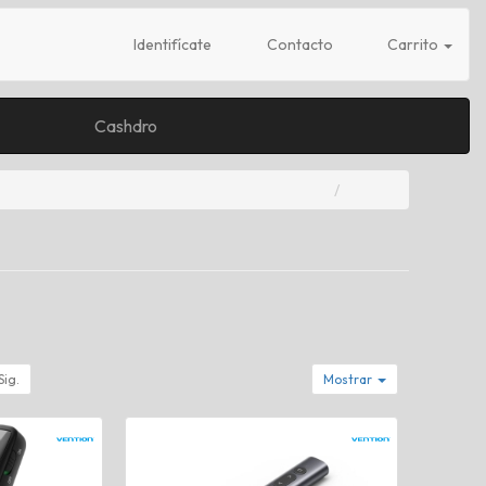
Identifícate
Contacto
Carrito
Cashdro
Sig.
Mostrar