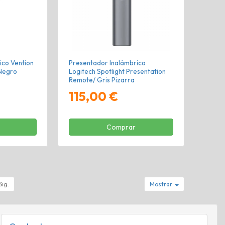
ico Vention
Presentador Inalámbrico
Negro
Logitech Spotlight Presentation
Remote/ Gris Pizarra
115,00 €
Comprar
Sig.
Mostrar