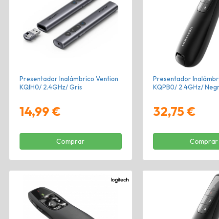
Presentador Inalámbrico Vention
Presentador Inalámbr
KQIH0/ 2.4GHz/ Gris
KQPB0/ 2.4GHz/ Neg
14,99 €
32,75 €
Comprar
Comprar