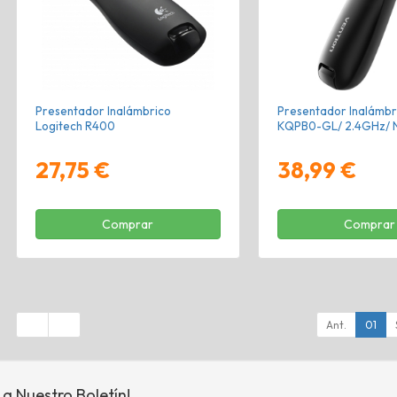
Presentador Inalámbrico
Presentador Inalámbr
Logitech R400
KQPB0-GL/ 2.4GHz/ 
27,75 €
38,99 €
Comprar
Comprar
Ant.
01
 a Nuestro Boletín!