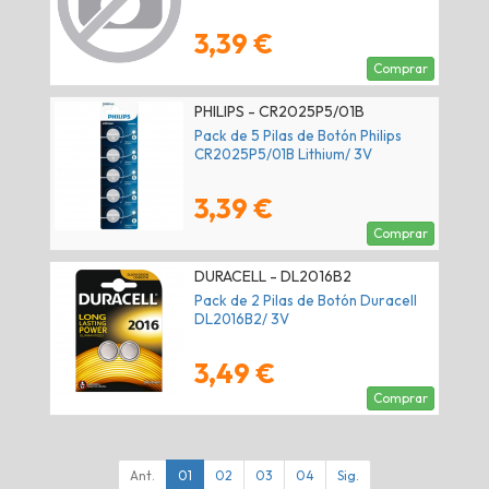
3,39 €
Comprar
PHILIPS - CR2025P5/01B
Pack de 5 Pilas de Botón Philips
CR2025P5/01B Lithium/ 3V
3,39 €
Comprar
DURACELL - DL2016B2
Pack de 2 Pilas de Botón Duracell
DL2016B2/ 3V
3,49 €
Comprar
Ant.
01
02
03
04
Sig.