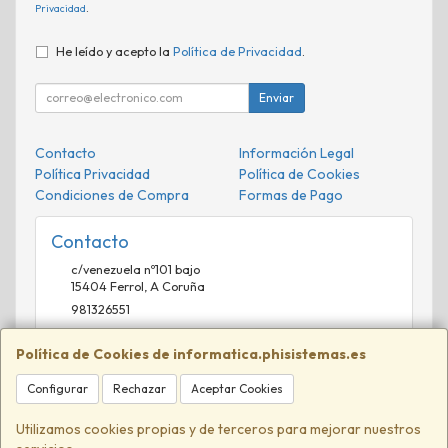
Privacidad
.
He leído y acepto la
Política de Privacidad
.
Enviar
Contacto
Información Legal
Política Privacidad
Política de Cookies
Condiciones de Compra
Formas de Pago
Contacto
c/venezuela nº101 bajo
15404
Ferrol
,
A Coruña
981326551
comercial@phisistemas.es
Política de Cookies de informatica.phisistemas.es
Configurar
Rechazar
Aceptar Cookies
Horario
09:00-13:00 16:00-20:00
Utilizamos cookies propias y de terceros para mejorar nuestros