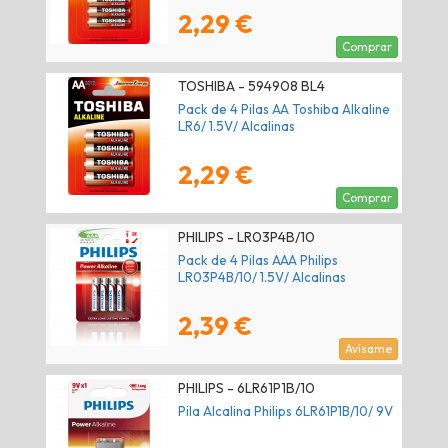
2,29 €
Comprar
TOSHIBA - 594908 BL4
Pack de 4 Pilas AA Toshiba Alkaline
LR6/ 1.5V/ Alcalinas
2,29 €
Comprar
PHILIPS - LR03P4B/10
Pack de 4 Pilas AAA Philips
LR03P4B/10/ 1.5V/ Alcalinas
2,39 €
Avísame
PHILIPS - 6LR61P1B/10
Pila Alcalina Philips 6LR61P1B/10/ 9V