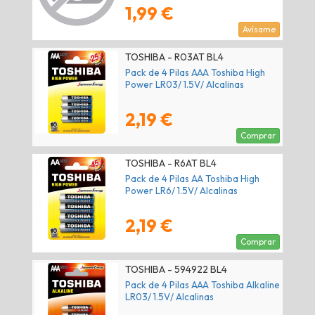
1,99 €
Avísame
TOSHIBA - R03AT BL4
Pack de 4 Pilas AAA Toshiba High
Power LR03/ 1.5V/ Alcalinas
2,19 €
Comprar
TOSHIBA - R6AT BL4
Pack de 4 Pilas AA Toshiba High
Power LR6/ 1.5V/ Alcalinas
2,19 €
Comprar
TOSHIBA - 594922 BL4
Pack de 4 Pilas AAA Toshiba Alkaline
LR03/ 1.5V/ Alcalinas