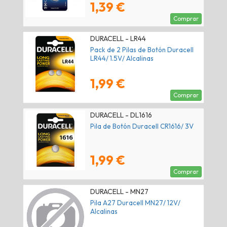
1,39 €
Comprar
DURACELL - LR44
Pack de 2 Pilas de Botón Duracell
LR44/ 1.5V/ Alcalinas
1,99 €
Comprar
DURACELL - DL1616
Pila de Botón Duracell CR1616/ 3V
1,99 €
Comprar
DURACELL - MN27
Pila A27 Duracell MN27/ 12V/
Alcalinas