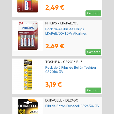
2,49 €
Comprar
PHILIPS - LR6P4B/05
Pack de 4 Pilas AA Philips
LR6P4B/05/ 1.5V/ Alcalinas
2,69 €
Comprar
TOSHIBA - CR2016 BL5
Pack de 5 Pilas de Botón Toshiba
CR2016/ 3V
3,19 €
Comprar
DURACELL - DL2430
Pila de Botón Duracell CR2430/ 3V