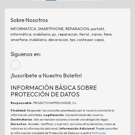
Sobre Nosotros
INFORMATICA, SMARTPHONE, REPARACION, portatil,
informática, mobiliario, pc, reparacion, ferrol , naron, fene,
smarfone, mobiliario, decoracion, tpv, coste por copia,
Síguenos en:
¡Suscríbete a Nuestro Boletín!
INFORMACIÓN BÁSICA SOBRE
PROTECCIÓN DE DATOS
Responsable
: PROJECTS HAPPEN INSIDE, S.L.
Finalidad
: Responder las consultas planteadas por el usuario y enviarle la
información solicitada;
Legitimación
: Consentimiento del usuario;
Destinatarios
: Solo se realizan cesiones si existe una obligación legal;
Derechos
: Acceder, rectificar y suprimir, así como otros derechos, como se
indica en la información adicional;
Información Adicional
: Puede consultar
la información completa de Protección de Datos en nuestra
Política de