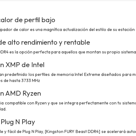
alor de perfil bajo
ipador de calor es una magnífica actualización del estilo de su estación 
de alto rendimiento y rentable
R4 es la opción perfecta para aquellos que montan su propio sistema o
n XMP de Intel
an predefinido los perfiles de memoria Intel Extreme diseñados para 
es de hasta 3733 MHz
on AMD Ryzen
ia compatible con Ryzen y que se integra perfectamente con tu sistem
dad.
 Plug N Play
le y fácil de Plug N Play, [Kingston FURY Beast DDR4] se acelerará aut