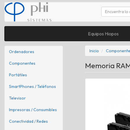
Equipos Hiopos
Inicio
Componente
Ordenadores
Componentes
Memoria RAM 
Portátiles
SmartPhones / Teléfonos
Televisor
Impresoras / Consumibles
Conectividad / Redes