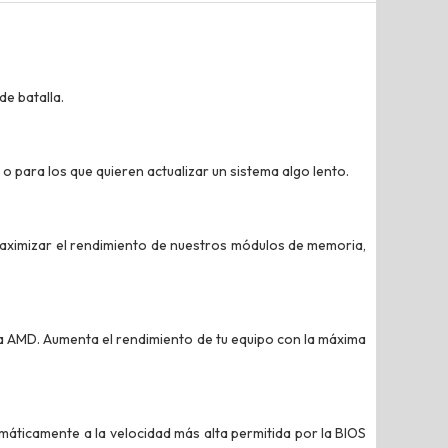
de batalla.
 para los que quieren actualizar un sistema algo lento.
maximizar el rendimiento de nuestros módulos de memoria,
a AMD. Aumenta el rendimiento de tu equipo con la máxima
omáticamente a la velocidad más alta permitida por la BIOS