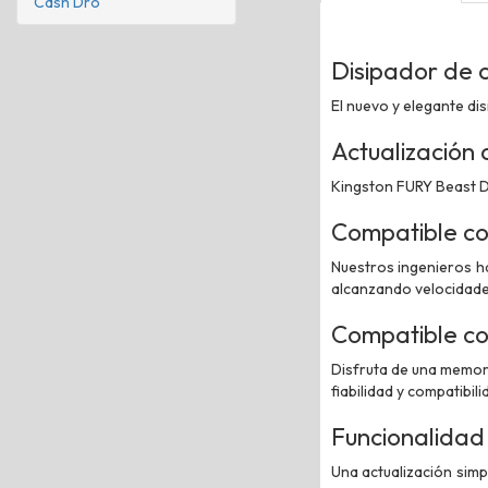
Cash Dro
Disipador de c
El nuevo y elegante dis
Actualización 
Kingston FURY Beast DD
Compatible co
Nuestros ingenieros h
alcanzando velocidad
Compatible c
Disfruta de una memor
fiabilidad y compatibili
Funcionalidad
Una actualización simp