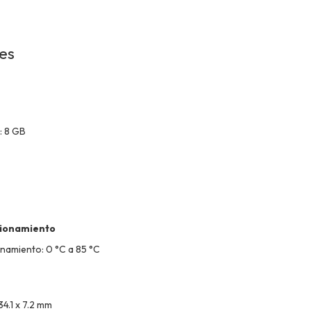
nes
: 8 GB
cionamiento
namiento: 0 °C a 85 °C
4.1 x 7.2 mm