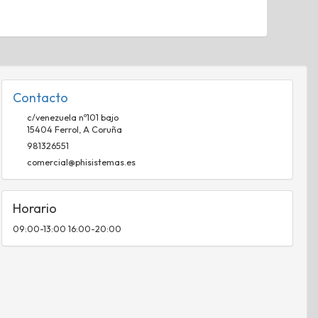
Contacto
c/venezuela nº101 bajo
15404
Ferrol
,
A Coruña
981326551
comercial@phisistemas.es
Horario
09:00-13:00 16:00-20:00