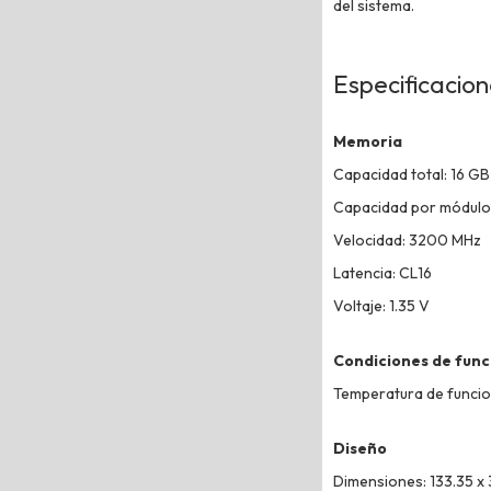
del sistema.
Especificacio
Memoria
Capacidad total: 16 GB
Capacidad por módulo
Velocidad: 3200 MHz
Latencia: CL16
Voltaje: 1.35 V
Condiciones de fun
Temperatura de funcio
Diseño
Dimensiones: 133.35 x 3