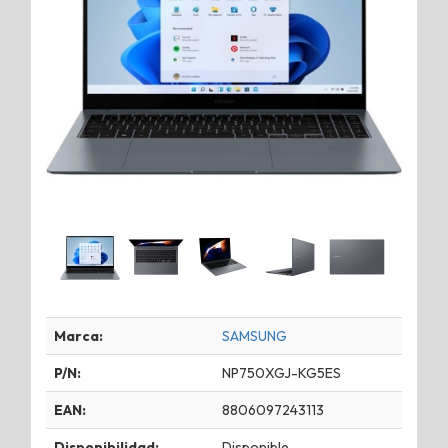
Marca:
SAMSUNG
P/N:
NP750XGJ-KG5ES
EAN:
8806097243113
Disponibilidad:
Disponible