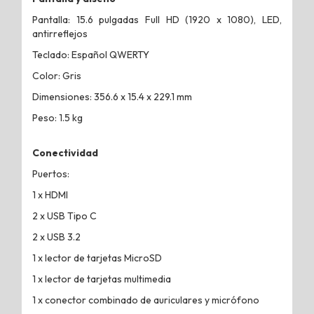
Pantalla: 15.6 pulgadas Full HD (1920 x 1080), LED,
antirreflejos
Teclado: Español QWERTY
Color: Gris
Dimensiones: 356.6 x 15.4 x 229.1 mm
Peso: 1.5 kg
Conectividad
Puertos:
1 x HDMI
2 x USB Tipo C
2 x USB 3.2
1 x lector de tarjetas MicroSD
1 x lector de tarjetas multimedia
1 x conector combinado de auriculares y micrófono