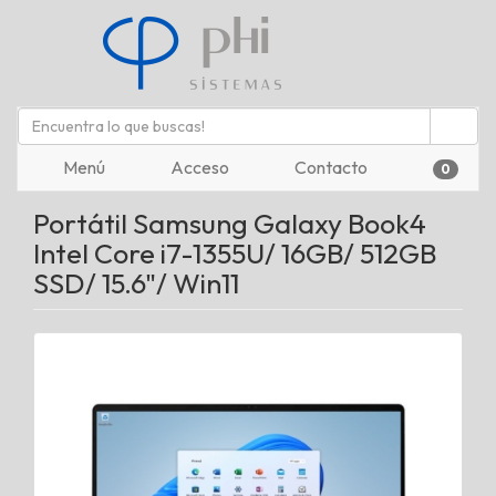
Menú
Acceso
Contacto
0
Portátil Samsung Galaxy Book4
Intel Core i7-1355U/ 16GB/ 512GB
SSD/ 15.6"/ Win11