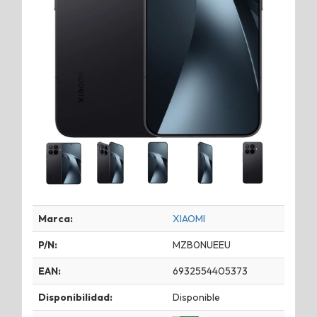
Marca:
XIAOMI
P/N:
MZB0NUEEU
EAN:
6932554405373
Disponibilidad:
Disponible