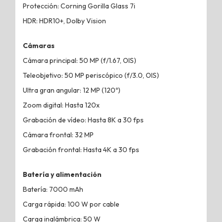
Protección: Corning Gorilla Glass 7i
HDR: HDR10+, Dolby Vision
Cámaras
Cámara principal: 50 MP (f/1.67, OIS)
Teleobjetivo: 50 MP periscópico (f/3.0, OIS)
Ultra gran angular: 12 MP (120º)
Zoom digital: Hasta 120x
Grabación de vídeo: Hasta 8K a 30 fps
Cámara frontal: 32 MP
Grabación frontal: Hasta 4K a 30 fps
Batería y alimentación
Batería: 7000 mAh
Carga rápida: 100 W por cable
Carga inalámbrica: 50 W