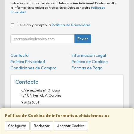
indica en la información adicional;
Información Adicional
: Puede consultar
la información completa de Protección de Datos en nuestra
Política de
Privacidad
.
He leído y acepto la
Política de Privacidad
.
Enviar
Contacto
Información Legal
Política Privacidad
Política de Cookies
Condiciones de Compra
Formas de Pago
Contacto
c/venezuela nº101 bajo
15404
Ferrol
,
A Coruña
981326551
comercial@phisistemas.es
Política de Cookies de informatica.phisistemas.es
Configurar
Rechazar
Aceptar Cookies
Horario