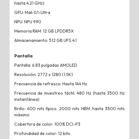
hasta 4.21 GHz)
GPU: Mali G1-Ultra
NPU: NPU 990
Memoria RAM: 12 GB LPDDR5X
Almacenamiento: 512 GB UFS 4.1
Pantalla
Pantalla: 6.83 pulgadas AMOLED
Resolución: 2772 x 1280 (1.5K)
Frecuencia de refresco: Hasta 144 Hz
Frecuencia de muestreo táctil: 480 Hz (hasta 3500 Hz
instantánea)
Brillo: 600 nits típico, 2000 nits HBM, hasta 3500 nits
máximo
Cobertura de color: 100% DCI-P3
Profundidad de color: 12 bits