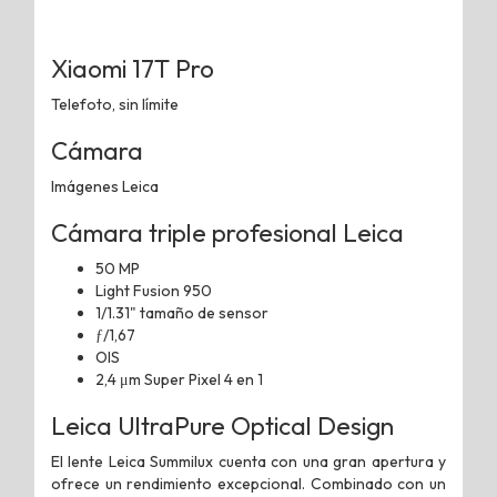
Xiaomi 17T Pro
Telefoto, sin límite
Cámara
Imágenes Leica
Cámara triple profesional Leica
50 MP
Light Fusion 950
1/1.31" tamaño de sensor
ƒ/1,67
OIS
2,4 μm Super Pixel 4 en 1
Leica UltraPure Optical Design
El lente Leica Summilux cuenta con una gran apertura y
ofrece un rendimiento excepcional. Combinado con un