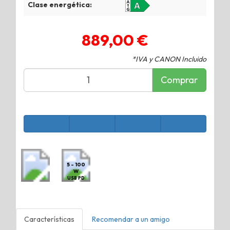
Clase energética:
889,00 €
*IVA y CANON Incluido
Comprar
5 - 100
W
USB PD
Características
Recomendar a un amigo