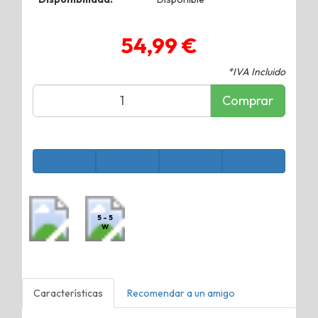
54,99 €
*IVA Incluido
Comprar
5 - 5
W
Características
Recomendar a un amigo