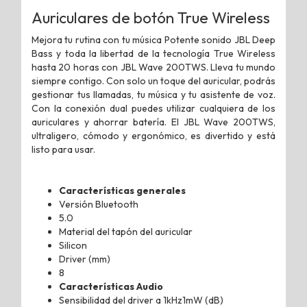
Auriculares de botón True Wireless
Mejora tu rutina con tu música Potente sonido JBL Deep
Bass y toda la libertad de la tecnología True Wireless
hasta 20 horas con JBL Wave 200TWS. Lleva tu mundo
siempre contigo. Con solo un toque del auricular, podrás
gestionar tus llamadas, tu música y tu asistente de voz.
Con la conexión dual puedes utilizar cualquiera de los
auriculares y ahorrar batería. El JBL Wave 200TWS,
ultraligero, cómodo y ergonómico, es divertido y está
listo para usar.
Características generales
Versión Bluetooth
5.0
Material del tapón del auricular
Silicon
Driver (mm)
8
Características Audio
Sensibilidad del driver a 1kHz1mW (dB)