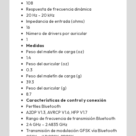
108
Respuesta de frecuencia dinámica
20 Hz - 20 kHz
Impedancia de entrada (ohms)
16
Número de drivers por auricular
1
Medidas
Peso del maletín de carga (oz)
1.4
Peso del auricular (oz)
0.3
Peso del maletín de carga (g)
39.3
Peso del auricular (g)
8.7
Características de control y conexión
Perfiles Bluetooth
A2DP V1.3, AVRCP V1.6, HFP V1.7
Rango de frecuencia de transmisión Bluetooth
2.4 GHz – 2.4835 GHz
Transmisión de modulación GFSK vía Bluetooth