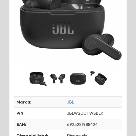
Marca:
JBL
P/N:
JBLW200TWSBLK
EAN:
6925281988424
Disponibilidad:
Disponible