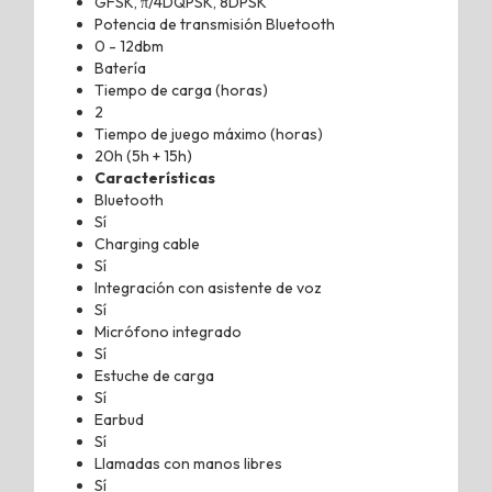
GFSK, π/4DQPSK, 8DPSK
Potencia de transmisión Bluetooth
0 - 12dbm
Batería
Tiempo de carga (horas)
2
Tiempo de juego máximo (horas)
20h (5h + 15h)
Características
Bluetooth
Sí
Charging cable
Sí
Integración con asistente de voz
Sí
Micrófono integrado
Sí
Estuche de carga
Sí
Earbud
Sí
Llamadas con manos libres
Sí