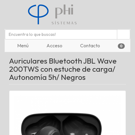
Menú
Acceso
Contacto
0
Auriculares Bluetooth JBL Wave
200TWS con estuche de carga/
Autonomía 5h/ Negros