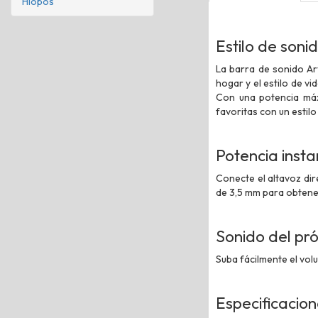
Hiopos
Estilo de soni
La barra de sonido Ar
hogar y el estilo de v
Con una potencia máx
favoritas con un estilo
Potencia inst
Conecte el altavoz dir
de 3,5 mm para obtener
Sonido del pró
Suba fácilmente el volu
Especificacio