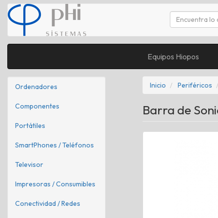
Equipos Hiopos
Inicio
Periféricos
Ordenadores
Componentes
Barra de Soni
Portátiles
SmartPhones / Teléfonos
Televisor
Impresoras / Consumibles
Conectividad / Redes