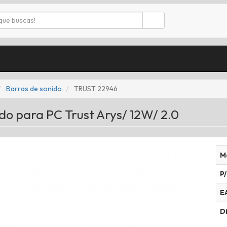
Barras de sonido
TRUST 22946
do para PC Trust Arys/ 12W/ 2.0
M
P/
E
Di