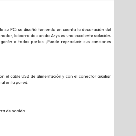
de su PC: se diseñó teniendo en cuenta la decoración del
nador, la barra de sonido Arys es una excelente solución.
egarán a todas partes. ¡Puede reproducir sus canciones
n el cable USB de alimentación y con el conector auxiliar
al en la pared.
arra de sonido