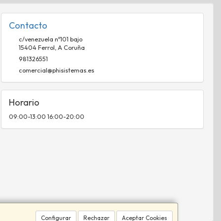
Contacto
c/venezuela nº101 bajo
15404
Ferrol
,
A Coruña
981326551
comercial@phisistemas.es
Horario
09:00-13:00 16:00-20:00
Configurar
Rechazar
Aceptar Cookies