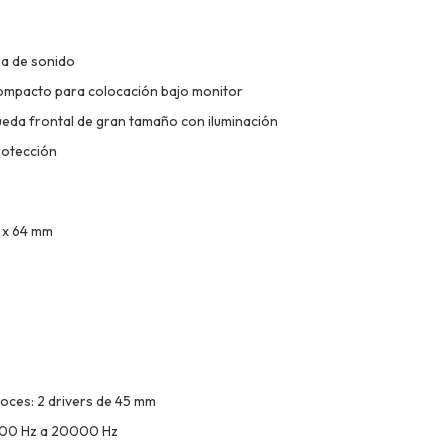
ra de sonido
ompacto para colocación bajo monitor
ueda frontal de gran tamaño con iluminación
protección
 x 64 mm
oces: 2 drivers de 45 mm
 100 Hz a 20000 Hz