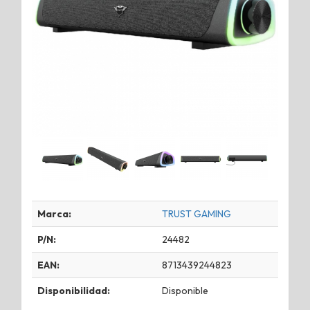
Marca:
TRUST GAMING
P/N:
24482
EAN:
8713439244823
Disponibilidad:
Disponible