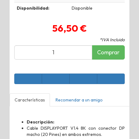
Disponibilidad:
Disponible
56,50 €
*IVA Incluido
Comprar
Características
Recomendar a un amigo
Descripción:
Cable DISPLAYPORT V1.4 8K con conector DP
macho (20 Pines) en ambos extremos.