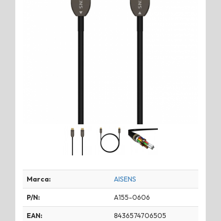
Marca:
AISENS
P/N:
A155-0606
EAN:
8436574706505