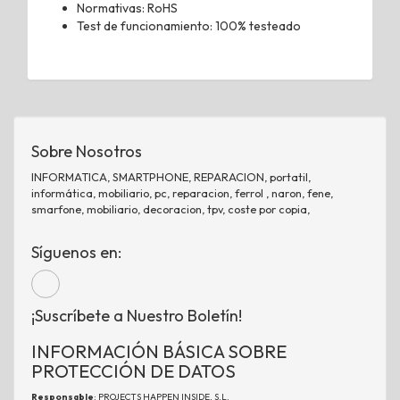
Normativas: RoHS
Test de funcionamiento: 100% testeado
Sobre Nosotros
INFORMATICA, SMARTPHONE, REPARACION, portatil,
informática, mobiliario, pc, reparacion, ferrol , naron, fene,
smarfone, mobiliario, decoracion, tpv, coste por copia,
Síguenos en:
¡Suscríbete a Nuestro Boletín!
INFORMACIÓN BÁSICA SOBRE
PROTECCIÓN DE DATOS
Responsable
: PROJECTS HAPPEN INSIDE, S.L.