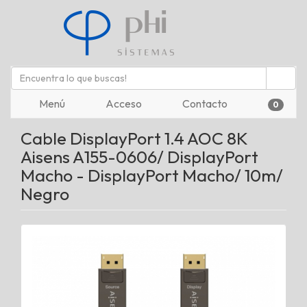
Menú
Acceso
Contacto
0
Cable DisplayPort 1.4 AOC 8K
Aisens A155-0606/ DisplayPort
Macho - DisplayPort Macho/ 10m/
Negro