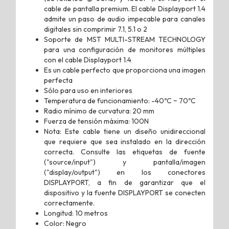
cable de pantalla premium. El cable Displayport 1.4
admite un paso de audio impecable para canales
digitales sin comprimir 7.1, 5.1 o 2
Soporte de MST MULTI-STREAM TECHNOLOGY
para una configuración de monitores múltiples
con el cable Displayport 1.4
Es un cable perfecto que proporciona una imagen
perfecta
Sólo para uso en interiores
Temperatura de funcionamiento: -40ºC ~ 70ºC
Radio mínimo de curvatura: 20 mm
Fuerza de tensión máxima: 100N
Nota: Este cable tiene un diseño unidireccional
que requiere que sea instalado en la dirección
correcta. Consulte las etiquetas de fuente
("source/input") y pantalla/imagen
("display/output") en los conectores
DISPLAYPORT, a fin de garantizar que el
dispositivo y la fuente DISPLAYPORT se conecten
correctamente.
Longitud: 10 metros
Color: Negro