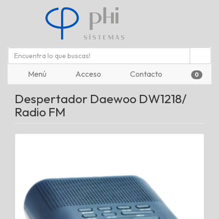
Menú
Acceso
Contacto
0
Despertador Daewoo DW1218/
Radio FM