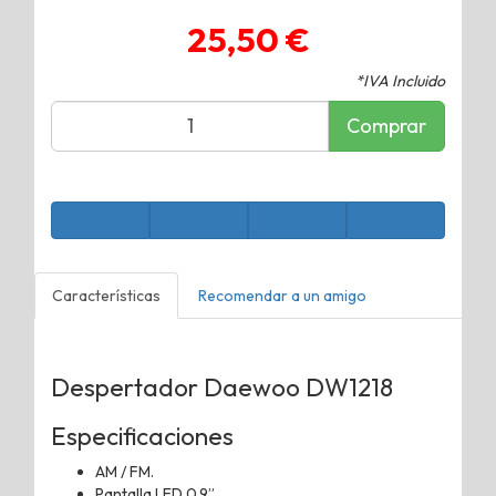
25,50 €
*IVA Incluido
Comprar
Características
Recomendar a un amigo
Despertador Daewoo DW1218
Especificaciones
AM / FM.
Pantalla LED 0,9”.