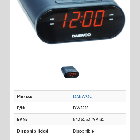
Marca:
DAEWOO
P/N:
DW1218
EAN:
8436533799135
Disponibilidad:
Disponible