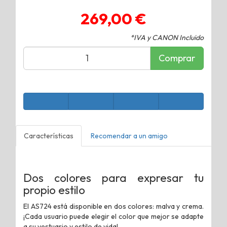
269,00 €
*IVA y CANON Incluido
Comprar
Características
Recomendar a un amigo
Dos colores para expresar tu
propio estilo
El AS724 está disponible en dos colores: malva y crema.
¡Cada usuario puede elegir el color que mejor se adapte
a su vestuario y estilo de vida!