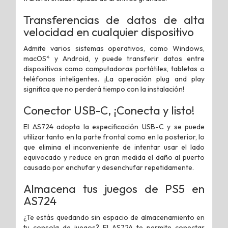
Transferencias de datos de alta
velocidad en cualquier dispositivo
Admite varios sistemas operativos, como Windows,
macOS* y Android, y puede transferir datos entre
dispositivos como computadoras portátiles, tabletas o
teléfonos inteligentes. ¡La operación plug and play
significa que no perderá tiempo con la instalación!
Conector USB-C, ¡Conecta y listo!
El AS724 adopta la especificación USB-C y se puede
utilizar tanto en la parte frontal como en la posterior, lo
que elimina el inconveniente de intentar usar el lado
equivocado y reduce en gran medida el daño al puerto
causado por enchufar y desenchufar repetidamente.
Almacena tus juegos de PS5 en
AS724
¿Te estás quedando sin espacio de almacenamiento en
tu consola de juegos? El AS724 te permite conectar