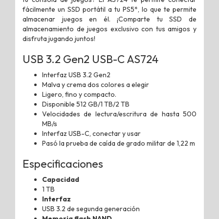
fácilmente un SSD portátil a tu PS5*, lo que te permite
almacenar juegos en él. ¡Comparte tu SSD de
almacenamiento de juegos exclusivo con tus amigos y
disfruta jugando juntos!
USB 3.2 Gen2 USB-C AS724
Interfaz USB 3.2 Gen2
Malva y crema dos colores a elegir
Ligero, fino y compacto.
Disponible 512 GB/1 TB/2 TB
Velocidades de lectura/escritura de hasta 500
MB/s
Interfaz USB-C, conectar y usar
Pasó la prueba de caída de grado militar de 1,22 m
Especificaciones
Capacidad
1 TB
Interfaz
USB 3.2 de segunda generación
Memoria flash NAND