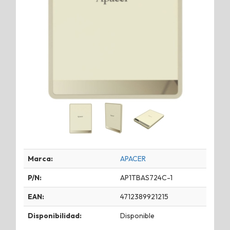
Marca:
APACER
P/N:
AP1TBAS724C-1
EAN:
4712389921215
Disponibilidad:
Disponible