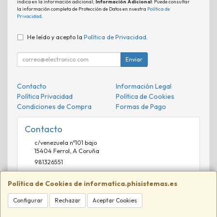
indica en la información adicional;
Información Adicional
: Puede consultar
la información completa de Protección de Datos en nuestra
Política de
Privacidad
.
He leído y acepto la
Política de Privacidad
.
Enviar
Contacto
Información Legal
Política Privacidad
Política de Cookies
Condiciones de Compra
Formas de Pago
Contacto
c/venezuela nº101 bajo
15404
Ferrol
,
A Coruña
981326551
comercial@phisistemas.es
Política de Cookies de informatica.phisistemas.es
Configurar
Rechazar
Aceptar Cookies
Horario