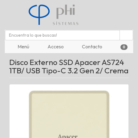
Menú
Acceso
Contacto
0
Disco Externo SSD Apacer AS724
1TB/ USB Tipo-C 3.2 Gen 2/ Crema