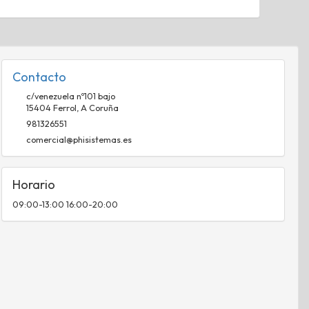
Contacto
c/venezuela nº101 bajo
15404
Ferrol
,
A Coruña
981326551
comercial@phisistemas.es
Horario
09:00-13:00 16:00-20:00