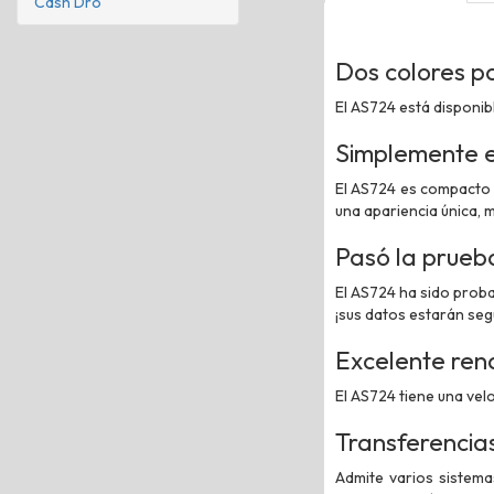
Cash Dro
Dos colores pa
El AS724 está disponibl
Simplemente e
El AS724 es compacto y
una apariencia única, 
Pasó la prueb
El AS724 ha sido probad
¡sus datos estarán seg
Excelente ren
El AS724 tiene una vel
Transferencias
Admite varios sistema