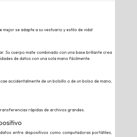
 mejor se adapte a su vestuario y estilo de vida!
tar. Su cuerpo mate combinado con una base brillante crea
tidades de datos con una sola mano fácilmente.
e cae accidentalmente de un bolsillo o de un bolso de mano,
 transferencias rápidas de archivos grandes.
positivo
datos entre dispositivos como computadoras portátiles,