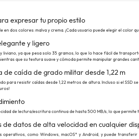
ra expresar tu propio estilo
e en dos colores: malva y crema. ¡Cada usuario puede elegir el color que
legante y ligero
 liviano, ya que pesa solo 35 gramos, lo que lo hace fácil de transpor
mientras que su textura suave y cómoda permite manipular grandes can
a de caída de grado militar desde 1,22 m
o para resistir caídas desde 1,22 metros de altura. Incluso si el SSD s
uros!
dimiento
ocidad de lectura/escritura continua de hasta 500 MB/s, lo que permite
 de datos de alta velocidad en cualquier dis
s operativos, como Windows, macOS* y Android, y puede transferir 