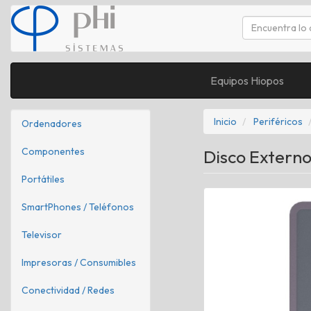
Equipos Hiopos
Inicio
Periféricos
Ordenadores
Componentes
Disco Extern
Portátiles
SmartPhones / Teléfonos
Televisor
Impresoras / Consumibles
Conectividad / Redes