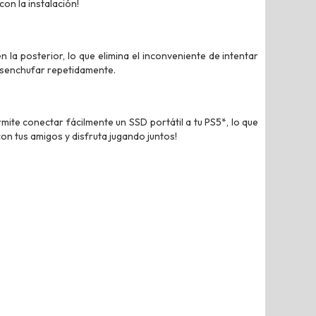
con la instalación!
 la posterior, lo que elimina el inconveniente de intentar
esenchufar repetidamente.
ite conectar fácilmente un SSD portátil a tu PS5*, lo que
n tus amigos y disfruta jugando juntos!