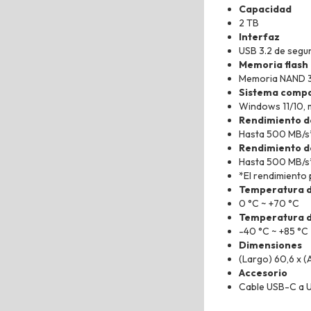
Capacidad
2 TB
Interfaz
USB 3.2 de segu
Memoria flash
Memoria NAND 
Sistema compa
Windows 11/10, 
Rendimiento de
Hasta 500 MB/s
Rendimiento de
Hasta 500 MB/s
*El rendimiento 
Temperatura d
0 °C ~ +70 °C
Temperatura 
-40 °C ~ +85 °C
Dimensiones
(Largo) 60,6 x (
Accesorio
Cable USB-C a 