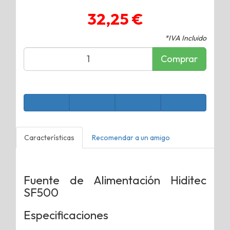
32,25 €
*IVA Incluido
Comprar
Características
Recomendar a un amigo
Fuente de Alimentación Hiditec
SF500
Especificaciones