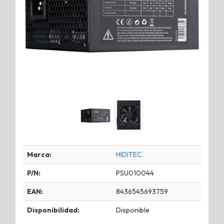
Marca:
HIDITEC
P/N:
PSU010044
EAN:
8436545693759
Disponibilidad:
Disponible