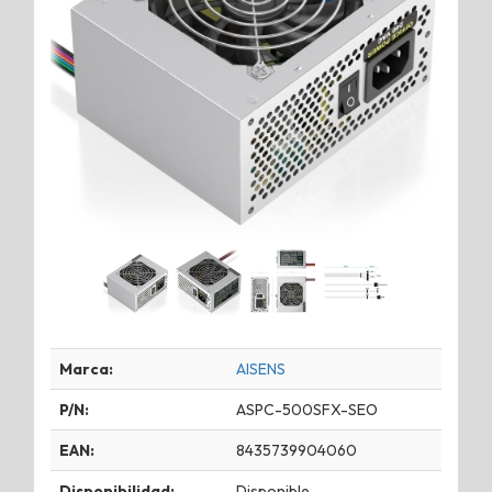
Marca:
AISENS
P/N:
ASPC-500SFX-SEO
EAN:
8435739904060
Disponibilidad:
Disponible