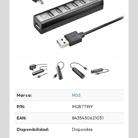
Marca:
NGS
P/N:
IHUB7TINY
EAN:
8435430621051
Disponibilidad:
Disponible