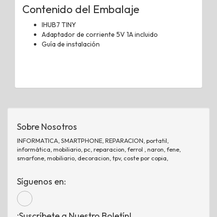
Contenido del Embalaje
IHUB7 TINY
Adaptador de corriente 5V 1A incluido
Guía de instalación
Sobre Nosotros
INFORMATICA, SMARTPHONE, REPARACION, portatil,
informática, mobiliario, pc, reparacion, ferrol , naron, fene,
smarfone, mobiliario, decoracion, tpv, coste por copia,
Síguenos en:
¡Suscríbete a Nuestro Boletín!