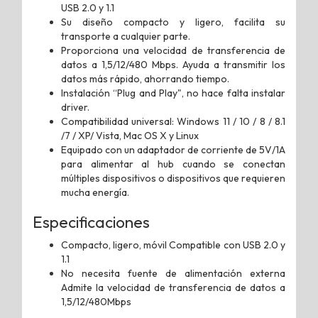
USB 2.0 y 1.1
Su diseño compacto y ligero, facilita su
transporte a cualquier parte.
Proporciona una velocidad de transferencia de
datos a 1,5/12/480 Mbps. Ayuda a transmitir los
datos más rápido, ahorrando tiempo.
Instalación “Plug and Play", no hace falta instalar
driver.
Compatibilidad universal: Windows 11 / 10 / 8 / 8.1
/7 / XP/ Vista, Mac OS X y Linux
Equipado con un adaptador de corriente de 5V/1A
para alimentar al hub cuando se conectan
múltiples dispositivos o dispositivos que requieren
mucha energía.
Especificaciones
Compacto, ligero, móvil Compatible con USB 2.0 y
1.1
No necesita fuente de alimentación externa
Admite la velocidad de transferencia de datos a
1,5/12/480Mbps