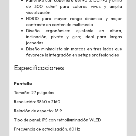
Panel IPS con cobertura del 90 % DCI-P3 y brillo
de 300 cd/m² para colores vivos y amplia
visualización
HDR10 para mayor rango dinámico y mejor
contraste en contenido multimedia
Diseño ergonómico: ajustable en altura,
inclinación, pivote y giro; ideal para largas
jornadas
Diseño minimalista sin marcos en tres lados que
favorece la integración en setups profesionales
Especificaciones
Pantalla
Tamaño: 27 pulgadas
Resolución: 3840 x 2160
Relación de aspecto: 16:9
Tipo de panel: IPS con retroiluminación WLED
Frecuencia de actualización: 60 Hz