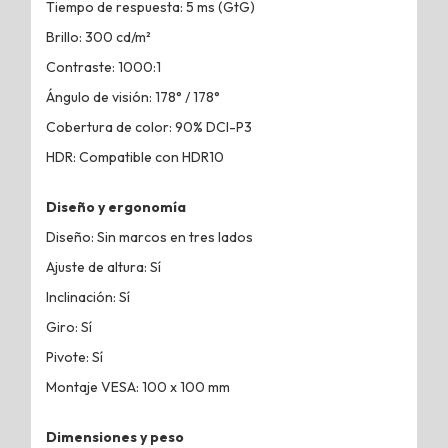
Tiempo de respuesta: 5 ms (GtG)
Brillo: 300 cd/m²
Contraste: 1000:1
Ángulo de visión: 178° / 178°
Cobertura de color: 90% DCI-P3
HDR: Compatible con HDR10
Diseño y ergonomía
Diseño: Sin marcos en tres lados
Ajuste de altura: Sí
Inclinación: Sí
Giro: Sí
Pivote: Sí
Montaje VESA: 100 x 100 mm
Dimensiones y peso