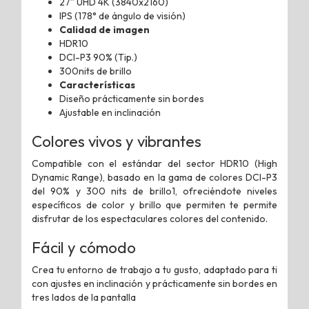
27” UHD 4K (3840x2160)
IPS (178° de ángulo de visión)
Calidad de imagen
HDR10
DCI-P3 90% (Tip.)
300nits de brillo
Características
Diseño prácticamente sin bordes
Ajustable en inclinación
Colores vivos y vibrantes
Compatible con el estándar del sector HDR10 (High
Dynamic Range), basado en la gama de colores DCI-P3
del 90% y 300 nits de brillo1, ofreciéndote niveles
específicos de color y brillo que permiten te permite
disfrutar de los espectaculares colores del contenido.
Fácil y cómodo
Crea tu entorno de trabajo a tu gusto, adaptado para ti
con ajustes en inclinación y prácticamente sin bordes en
tres lados de la pantalla