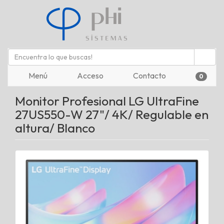
Menú
Acceso
Contacto
0
Monitor Profesional LG UltraFine
27US550-W 27"/ 4K/ Regulable en
altura/ Blanco