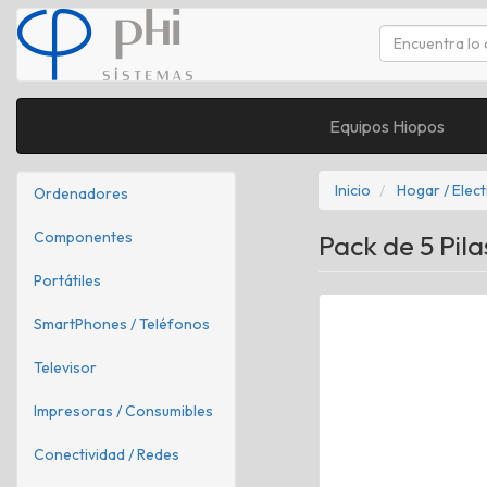
Equipos Hiopos
Inicio
Hogar / Elec
Ordenadores
Componentes
Pack de 5 Pil
Portátiles
SmartPhones / Teléfonos
Televisor
Impresoras / Consumibles
Conectividad / Redes