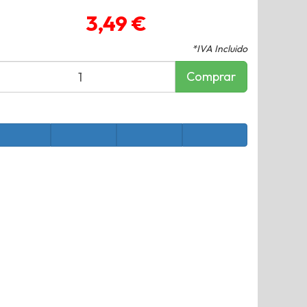
3,49 €
*IVA Incluido
Comprar