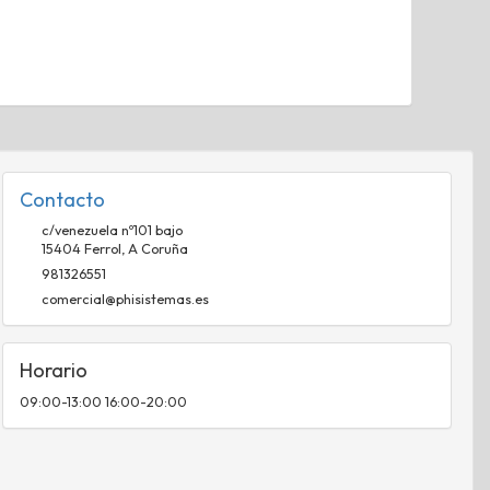
Contacto
c/venezuela nº101 bajo
15404
Ferrol
,
A Coruña
981326551
comercial@phisistemas.es
Horario
09:00-13:00 16:00-20:00