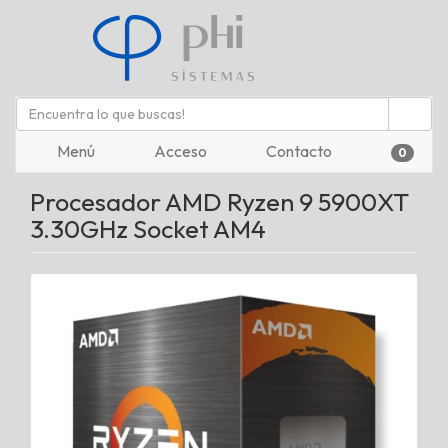
Menú
Acceso
Contacto
0
Procesador AMD Ryzen 9 5900XT
3.30GHz Socket AM4