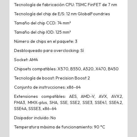
Tecnología de fabricación CPU: TSMC FinFET de 7 nm
Tecnología del chip de E/S: 12 nm GlobalFoundries
Tamaño del chip CCD: 74 mm²
Tamaño del chip IOD: 125 mm²
Número de chips en el paquete: 3
Desbloqueado para overclocking: Sí
Socket: AM4
Chipsets compatibles: X570, B550, A520, X470, B450
Tecnología de boost: Precision Boost 2
Conjunto de instrucciones: x86-64
Extensiones compatibles: AES, AMD-V, AVX, AVX2,
FMA3, MMX-plus, SHA, SSE, SSE2, SSE3, SSE4.1, SSE4.2,
SSE4A, SSSE3, x86-64
Disipador incluido: No
Temperatura máxima de funcionamiento: 90 °C