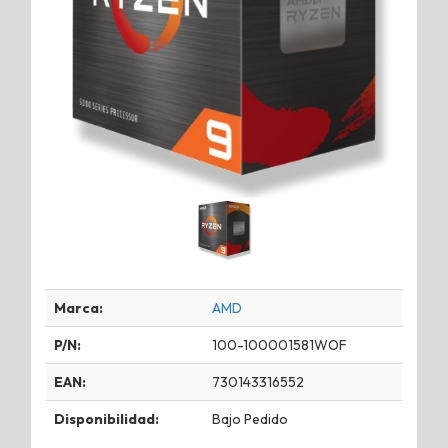
Marca:
AMD
P/N:
100-100001581WOF
EAN:
730143316552
Disponibilidad:
Bajo Pedido