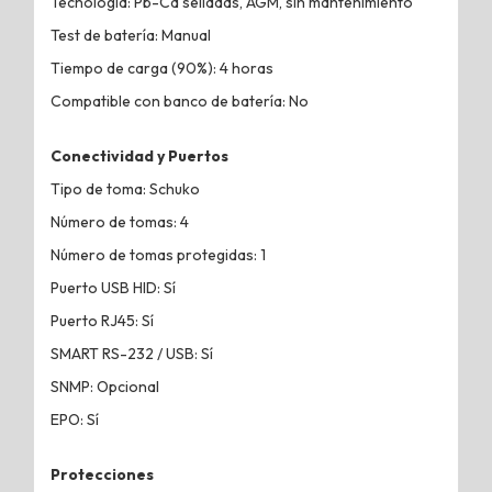
Tecnología: Pb-Ca selladas, AGM, sin mantenimiento
Test de batería: Manual
Tiempo de carga (90%): 4 horas
Compatible con banco de batería: No
Conectividad y Puertos
Tipo de toma: Schuko
Número de tomas: 4
Número de tomas protegidas: 1
Puerto USB HID: Sí
Puerto RJ45: Sí
SMART RS-232 / USB: Sí
SNMP: Opcional
EPO: Sí
Protecciones