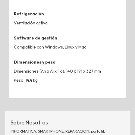
Refrigeración
Ventilación activa
Software de gestión
Compatible con Windows, Linux y Mac
Dimensiones y peso
Dimensiones (An x Al x Fo): 140 x 191 x 327 mm
Peso: 14,4 kg
Sobre Nosotros
INFORMATICA, SMARTPHONE, REPARACION, portatil,