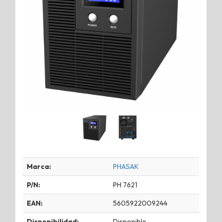
Marca:
PHASAK
P/N:
PH 7621
EAN:
5605922009244
Disponibilidad:
Disponible