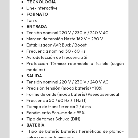
TECNOLOGÍA
Line-interactive
FORMATO
Torre
ENTRADA
Tensión nominal 220 V / 230 V / 240 V AC
Margen de tensión Hasta 162 V ÷ 290 V
Estabilizador AVR Buck / Boost
Frecuencia nominal 50 / 60 Hz
Autodetección de frecuencia Sí
Protección Térmico rearmable o fusible (según
modelos)
SALIDA
Tensión nominal 220 V / 230 V / 240 V AC
Precisión tensión (modo batería) ±10%
Forma de onda (modo batería) Pseudosenoidal
Frecuencia 50 / 60 Hz ± 1 Hz (1)
Tiempo de transferencia 2 / 6 ms
Rendimiento Eco-mode > 95%
Tipo de tomas Schuko (DIN)
BATERÍA
Tipo de batería Baterías herméticas de plomo-
calcio sin mantenimiento,