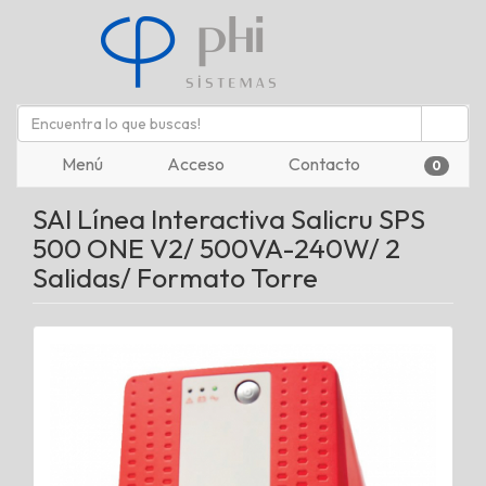
Menú
Acceso
Contacto
0
SAI Línea Interactiva Salicru SPS
500 ONE V2/ 500VA-240W/ 2
Salidas/ Formato Torre