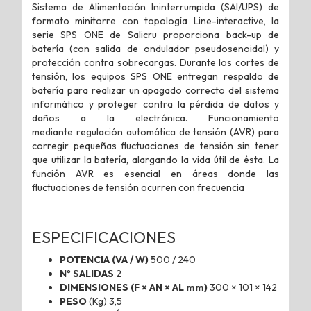
Sistema de Alimentación Ininterrumpida (SAI/UPS) de
formato minitorre con topología Line-interactive, la
serie SPS ONE de Salicru
proporciona back-up de
batería (con salida de ondulador pseudosenoidal) y
protección contra sobrecargas. Durante los cortes de
tensión, los equipos SPS ONE entregan respaldo de
batería para realizar un apagado correcto del sistema
informático y proteger contra la
pérdida de datos y
daños a la electrónica. Funcionamiento
mediante
regulación automática de tensión (AVR) para
corregir pequeñas fluctuaciones de tensión sin tener
que utilizar la batería, alargando la
vida útil de ésta. La
función AVR es esencial en áreas donde las
fluctuaciones de tensión ocurren con
frecuencia
ESPECIFICACIONES
POTENCIA (VA / W)
500 / 240
Nº SALIDAS
2
DIMENSIONES (F × AN × AL mm)
300 × 101 × 142
PESO
(Kg) 3,5