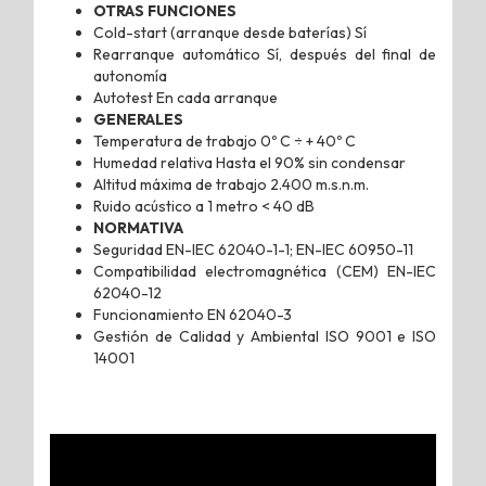
OTRAS FUNCIONES
Cold-start (arranque desde baterías) Sí
Rearranque automático Sí, después del final de
autonomía
Autotest En cada arranque
GENERALES
Temperatura de trabajo 0º C ÷ + 40º C
Humedad relativa Hasta el 90% sin condensar
Altitud máxima de trabajo 2.400 m.s.n.m.
Ruido acústico a 1 metro < 40 dB
NORMATIVA
Seguridad EN-IEC 62040-1-1; EN-IEC 60950-11
Compatibilidad electromagnética (CEM) EN-IEC
62040-12
Funcionamiento EN 62040-3
Gestión de Calidad y Ambiental ISO 9001 e ISO
14001