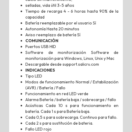
selladas, vida útil 3-5 años
Tiempo de recarga 4 - 6 horas hasta 90% de la
capacidad
Batería reemplazable por el usuario Sí
Autonomía Hasta 20 minutos
Aviso reemplazo de batería Sí
COMUNICACIÓN
Puertos USB HID
Software de monitorización Software de
monitorización para Windows, Linux, Unix y Mac
Descargable desde support.salicru.com
INDICACIONES
Tipo LED
Modos de funcionamiento Normal / Estabilización
(AVR) / Batería / Fallo
Funcionamiento en red LED verde
Alarma Batería / batería baja / sobrecarga / fallo
Acústicas Cada 10 s para funcionamiento en
batería. Cada 1 s para Batería baja.
Cada 0,5 s para sobrecarga. Continuo para fallo.
Cada 2 s para sustitución de bateria.
Fallo LED rojo