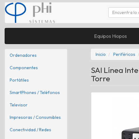
Equipos Hiopos
Inicio
Periféricos
Ordenadores
Componentes
SAI Línea Int
Torre
Portátiles
SmartPhones / Teléfonos
Televisor
Impresoras / Consumibles
Conectividad / Redes