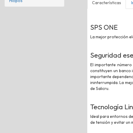
Hiopos
Características
SPS ONE
La mejor protección el
Seguridad esen
El importante número 
constituyen un banco 
importante dependencia
ininterrumpida. La mej
de Salicru.
Tecnología Lin
Ideal para entornos de
de tensión y evitar un 