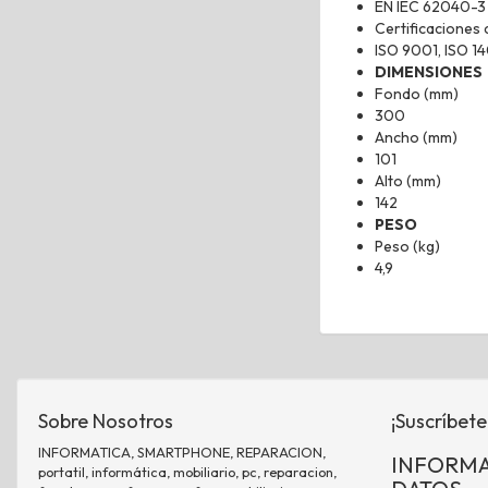
EN IEC 62040-3
Certificaciones
ISO 9001, ISO 1
DIMENSIONES
Fondo (mm)
300
Ancho (mm)
101
Alto (mm)
142
PESO
Peso (kg)
4,9
Sobre Nosotros
¡Suscríbete
INFORMATICA, SMARTPHONE, REPARACION,
INFORMA
portatil, informática, mobiliario, pc, reparacion,