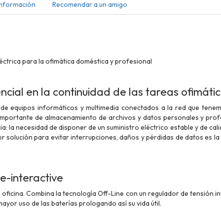
Información
Recomendar a un amigo
éctrica para la ofimática doméstica y profesional
cial en la continuidad de las tareas ofimáti
de equipos informáticos y multimedia conectados a la red que tene
importante de almacenamiento de archivos y datos personales y profe
: la necesidad de disponer de un suministro eléctrico estable y de cali
or solución para evitar interrupciones, daños y pérdidas de datos es l
e-interactive
 oficina. Combina la tecnología Off-Line con un regulador de tensión 
mayor uso de las baterías prologando así su vida útil.