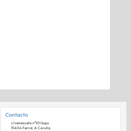
Contacto
c/venezuela nº101 bajo
15404
Ferrol
,
A Coruña