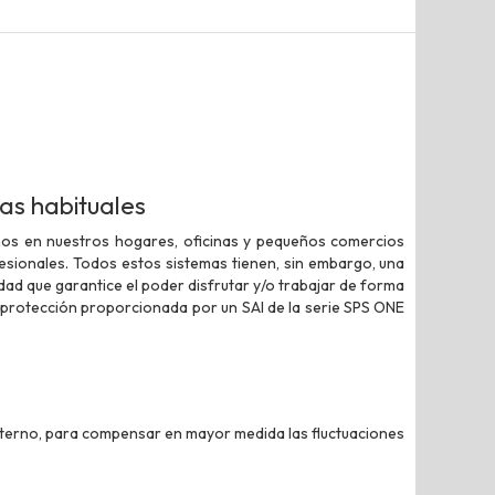
cas habituales
mos en nuestros hogares, oficinas y pequeños comercios
sionales. Todos estos sistemas tienen, sin embargo, una
dad que garantice el poder disfrutar y/o trabajar de forma
a protección proporcionada por un SAI de la serie SPS ONE
interno, para compensar en mayor medida las fluctuaciones