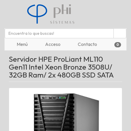
Menú
Acceso
Contacto
0
Servidor HPE ProLiant ML110
Gen11 Intel Xeon Bronze 3508U/
32GB Ram/ 2x 480GB SSD SATA