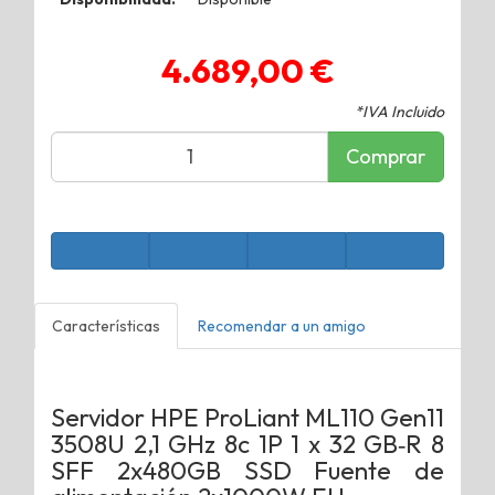
4.689,00 €
*IVA Incluido
Comprar
Características
Recomendar a un amigo
Servidor HPE ProLiant ML110 Gen11
3508U 2,1 GHz 8c 1P 1 x 32 GB‑R 8
SFF 2x480GB SSD Fuente de