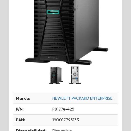
Marca:
HEWLETT PACKARD ENTERPRISE
P/N:
P81774-425
EAN:
190017795133
Disponibilidad:
Disponible