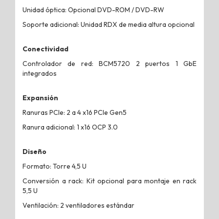
Unidad óptica: Opcional DVD-ROM / DVD-RW
Soporte adicional: Unidad RDX de media altura opcional
Conectividad
Controlador de red: BCM5720 2 puertos 1 GbE
integrados
Expansión
Ranuras PCIe: 2 a 4 x16 PCIe Gen5
Ranura adicional: 1 x16 OCP 3.0
Diseño
Formato: Torre 4,5 U
Conversión a rack: Kit opcional para montaje en rack
5,5 U
Ventilación: 2 ventiladores estándar