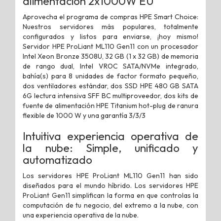
alimentación 2x1000W EU
Aprovecha el programa de compras HPE Smart Choice:
Nuestros servidores más populares, totalmente
configurados y listos para enviarse, ¡hoy mismo!
Servidor HPE ProLiant ML110 Gen11 con un procesador
Intel Xeon Bronze 3508U, 32 GB (1 x 32 GB) de memoria
de rango dual, Intel VROC SATA/NVMe integrado,
bahía(s) para 8 unidades de factor formato pequeño,
dos ventiladores estándar, dos SSD HPE 480 GB SATA
6G lectura intensiva SFF BC multiproveedor, dos kits de
fuente de alimentación HPE Titanium hot-plug de ranura
flexible de 1000 W y una garantía 3/3/3
Intuitiva experiencia operativa de
la nube: Simple, unificado y
automatizado
Los servidores HPE ProLiant ML110 Gen11 han sido
diseñados para el mundo híbrido. Los servidores HPE
ProLiant Gen11 simplifican la forma en que controlas la
computación de tu negocio, del extremo a la nube, con
una experiencia operativa de la nube.