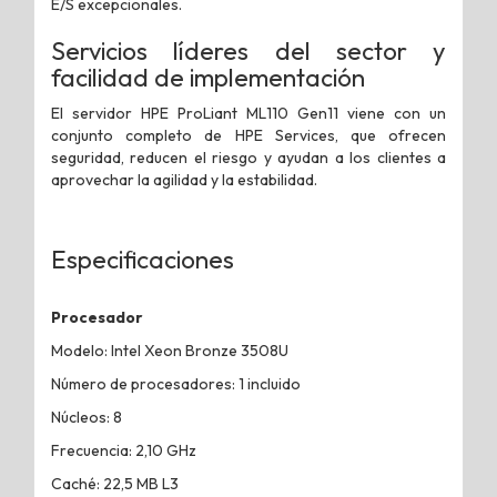
E/S excepcionales.
Servicios líderes del sector y
facilidad de implementación
El servidor HPE ProLiant ML110 Gen11 viene con un
conjunto completo de HPE Services, que ofrecen
seguridad, reducen el riesgo y ayudan a los clientes a
aprovechar la agilidad y la estabilidad.
Especificaciones
Procesador
Modelo: Intel Xeon Bronze 3508U
Número de procesadores: 1 incluido
Núcleos: 8
Frecuencia: 2,10 GHz
Caché: 22,5 MB L3