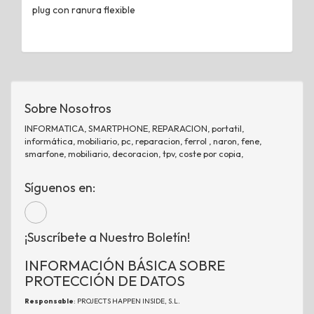
plug con ranura flexible
Sobre Nosotros
INFORMATICA, SMARTPHONE, REPARACION, portatil,
informática, mobiliario, pc, reparacion, ferrol , naron, fene,
smarfone, mobiliario, decoracion, tpv, coste por copia,
Síguenos en:
¡Suscríbete a Nuestro Boletín!
INFORMACIÓN BÁSICA SOBRE
PROTECCIÓN DE DATOS
Responsable
: PROJECTS HAPPEN INSIDE, S.L.