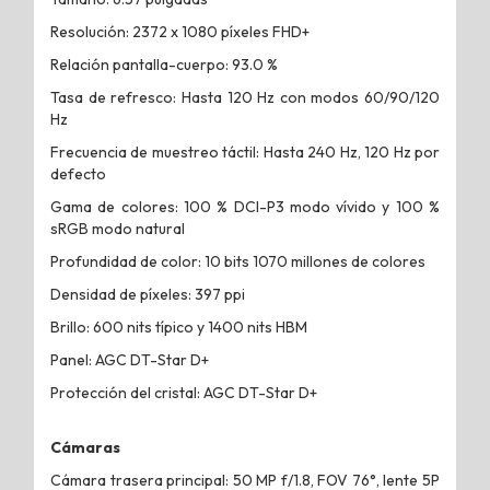
Resolución: 2372 x 1080 píxeles FHD+
Relación pantalla-cuerpo: 93.0 %
Tasa de refresco: Hasta 120 Hz con modos 60/90/120
Hz
Frecuencia de muestreo táctil: Hasta 240 Hz, 120 Hz por
defecto
Gama de colores: 100 % DCI-P3 modo vívido y 100 %
sRGB modo natural
Profundidad de color: 10 bits 1070 millones de colores
Densidad de píxeles: 397 ppi
Brillo: 600 nits típico y 1400 nits HBM
Panel: AGC DT-Star D+
Protección del cristal: AGC DT-Star D+
Cámaras
Cámara trasera principal: 50 MP f/1.8, FOV 76°, lente 5P