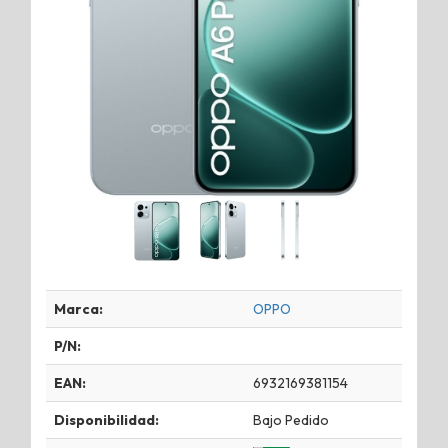
Marca:
OPPO
P/N:
EAN:
6932169381154
Disponibilidad:
Bajo Pedido