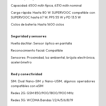
Capacidad: 6500 mAh típica, 6310 mAh nominal
Carga rápida: Hasta 80 W SUPERVOOC compatible con
SUPERVOOC hasta 67 W, PPS 55 W y PD 13.5 W
Ciclos de batería: Hasta 1600 ciclos
Seguridad y sensores
Huella dactilar: Sensor óptico en pantalla
Reconocimiento facial: Compatible
Sensores: Proximidad, luz ambiental, brújula electrónica,
acelerómetro
Red y conectividad
SIM: Dual Nano-SIM y Nano-USIM, algunos operadores
compatibles con eSIM
Redes 2G: GSM 850/900/1800/1900 MHz
Redes 3G: WCDMA Bandas 1/2/4/5/6/8/19