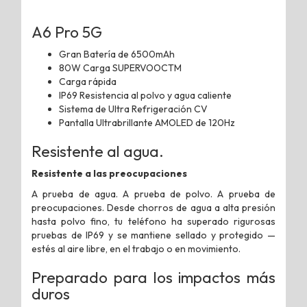
A6 Pro 5G
Gran Batería de 6500mAh
80W Carga SUPERVOOCTM
Carga rápida
IP69 Resistencia al polvo y agua caliente
Sistema de Ultra Refrigeración CV
Pantalla Ultrabrillante AMOLED de 120Hz
Resistente al agua.
Resistente a las preocupaciones
A prueba de agua. A prueba de polvo. A prueba de
preocupaciones. Desde chorros de agua a alta presión
hasta polvo fino, tu teléfono ha superado rigurosas
pruebas de IP69 y se mantiene sellado y protegido —
estés al aire libre, en el trabajo o en movimiento.
Preparado para los
impactos más
duros