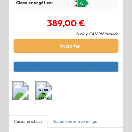
Clase energética:
389,00 €
*IVA y CANON Incluido
Avísame
5 - 80
W
USB PD
Características
Recomendar a un amigo