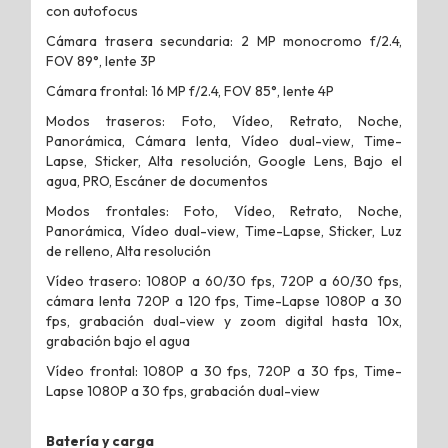
con autofocus
Cámara trasera secundaria: 2 MP monocromo f/2.4,
FOV 89°, lente 3P
Cámara frontal: 16 MP f/2.4, FOV 85°, lente 4P
Modos traseros: Foto, Vídeo, Retrato, Noche,
Panorámica, Cámara lenta, Vídeo dual-view, Time-
Lapse, Sticker, Alta resolución, Google Lens, Bajo el
agua, PRO, Escáner de documentos
Modos frontales: Foto, Vídeo, Retrato, Noche,
Panorámica, Vídeo dual-view, Time-Lapse, Sticker, Luz
de relleno, Alta resolución
Vídeo trasero: 1080P a 60/30 fps, 720P a 60/30 fps,
cámara lenta 720P a 120 fps, Time-Lapse 1080P a 30
fps, grabación dual-view y zoom digital hasta 10x,
grabación bajo el agua
Vídeo frontal: 1080P a 30 fps, 720P a 30 fps, Time-
Lapse 1080P a 30 fps, grabación dual-view
Batería y carga