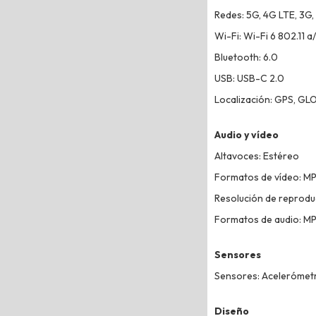
Redes: 5G, 4G LTE, 3G,
Wi-Fi: Wi-Fi 6 802.11 a
Bluetooth: 6.0
USB: USB-C 2.0
Localización: GPS, GL
Audio y vídeo
Altavoces: Estéreo
Formatos de vídeo: MP
Resolución de reprodu
Formatos de audio: M
Sensores
Sensores: Acelerómetro
Diseño