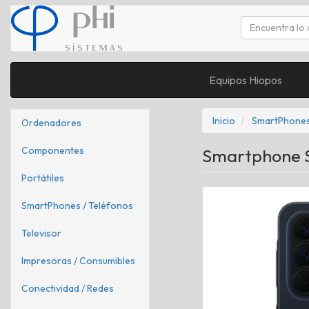
Equipos Hiopos
Inicio
SmartPhones
Ordenadores
Componentes
Smartphone S
Portátiles
SmartPhones / Teléfonos
Televisor
Impresoras / Consumibles
Conectividad / Redes