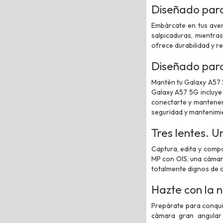
Diseñado para
Embárcate en tus aven
salpicaduras, mientra
ofrece durabilidad y re
Diseñado para
Mantén tu Galaxy A57 5
Galaxy A57 5G incluye 
conectarte y mantenert
seguridad y mantenimie
Tres lentes. 
Captura, edita y comp
MP con OIS, una cámara
totalmente dignos de c
Hazte con la n
Prepárate para conquis
cámara gran angular