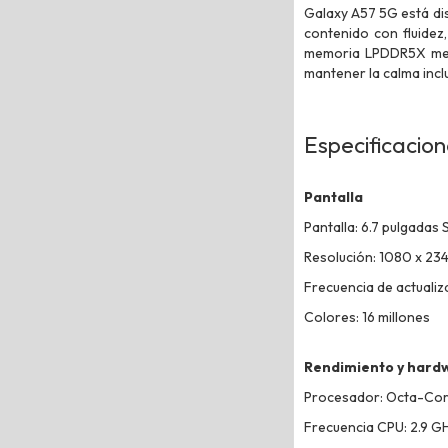
Galaxy A57 5G está di
contenido con fluidez
memoria LPDDR5X mejo
mantener la calma incl
Especificacio
Pantalla
Pantalla: 6.7 pulgadas
Resolución: 1080 x 234
Frecuencia de actualiz
Colores: 16 millones
Rendimiento y hard
Procesador: Octa-Co
Frecuencia CPU: 2.9 GH