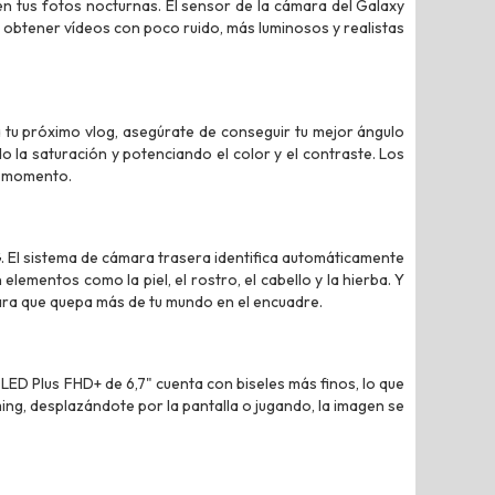
n tus fotos nocturnas. El sensor de la cámara del Galaxy
 obtener vídeos con poco ruido, más luminosos y realistas
 tu próximo vlog, asegúrate de conseguir tu mejor ángulo
 la saturación y potenciando el color y el contraste. Los
o momento.
. El sistema de cámara trasera identifica automáticamente
 elementos como la piel, el rostro, el cabello y la hierba. Y
ara que quepa más de tu mundo en el encuadre.
ED Plus FHD+ de 6,7" cuenta con biseles más finos, lo que
ing, desplazándote por la pantalla o jugando, la imagen se