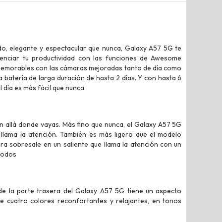
o, elegante y espectacular que nunca, Galaxy A57 5G te
otenciar tu productividad con las funciones de Awesome
 memorables con las cámaras mejoradas tanto de día como
a batería de larga duración de hasta 2 días. Y con hasta 6
 día es más fácil que nunca.
ón allá donde vayas. Más fino que nunca, el Galaxy A57 5G
llama la atención. También es más ligero que el modelo
ara sobresale en un saliente que llama la atención con un
 todos
 de la parte trasera del Galaxy A57 5G tiene un aspecto
e cuatro colores reconfortantes y relajantes, en tonos