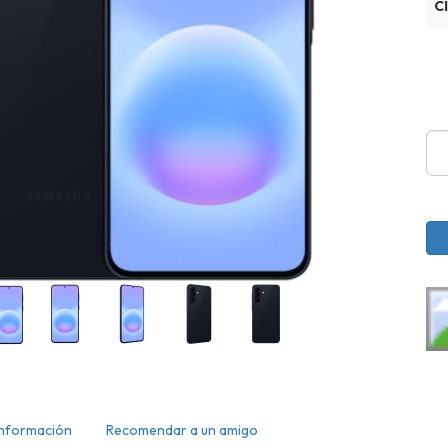
C
Información
Recomendar a un amigo