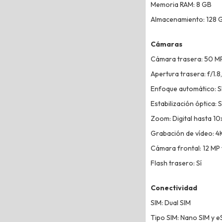
Memoria RAM: 8 GB
Almacenamiento: 128 
Cámaras
Cámara trasera: 50 MP
Apertura trasera: f/1.8, 
Enfoque automático: S
Estabilización óptica: S
Zoom: Digital hasta 10
Grabación de vídeo: 4
Cámara frontal: 12 MP 
Flash trasero: Sí
Conectividad
SIM: Dual SIM
Tipo SIM: Nano SIM y e