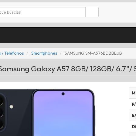
 / Teléfonos
Smartphones
SAMSUNG SM-A576BDBBEUB
amsung Galaxy A57 8GB/ 128GB/ 6.7"/ 5
M
P/
E
Di