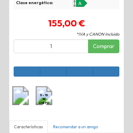
Clase energética:
155,00 €
*IVA y CANON Incluido
Comprar
5 - 15
W
USB PD
Características
Recomendar a un amigo