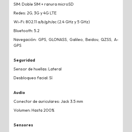
SIM: Doble SIM + ranura microSD
Redes: 2G, 3G y 4G LTE
Wi-Fi: 802.11 a/b/g/n/ac (2.4 GHz y 5 GHz)
Bluetooth: 5.2
Navegación: GPS, GLONASS, Galileo, Beidou, QZSS, A-
GPS
Seguridad
Sensor de huellas: Lateral
Desbloqueo facial: Sí
Audio
Conector de auriculares: Jack 3.5 mm
Volumen: Hasta 200%
Sensores