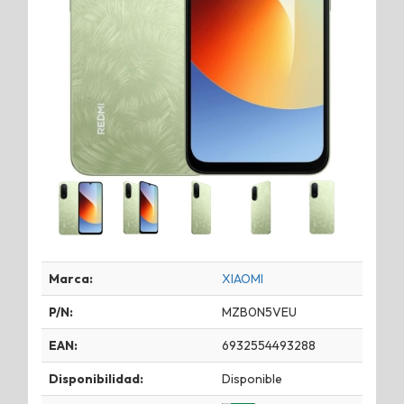
Marca:
XIAOMI
P/N:
MZB0N5VEU
EAN:
6932554493288
Disponibilidad:
Disponible