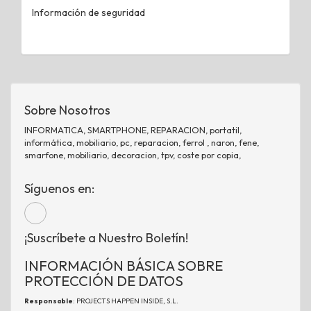
Información de seguridad
Sobre Nosotros
INFORMATICA, SMARTPHONE, REPARACION, portatil,
informática, mobiliario, pc, reparacion, ferrol , naron, fene,
smarfone, mobiliario, decoracion, tpv, coste por copia,
Síguenos en:
¡Suscríbete a Nuestro Boletín!
INFORMACIÓN BÁSICA SOBRE
PROTECCIÓN DE DATOS
Responsable
: PROJECTS HAPPEN INSIDE, S.L.