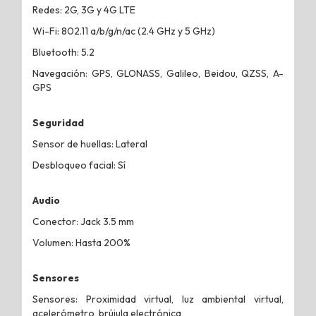
Redes: 2G, 3G y 4G LTE
Wi-Fi: 802.11 a/b/g/n/ac (2.4 GHz y 5 GHz)
Bluetooth: 5.2
Navegación: GPS, GLONASS, Galileo, Beidou, QZSS, A-
GPS
Seguridad
Sensor de huellas: Lateral
Desbloqueo facial: Sí
Audio
Conector: Jack 3.5 mm
Volumen: Hasta 200%
Sensores
Sensores: Proximidad virtual, luz ambiental virtual,
acelerómetro, brújula electrónica