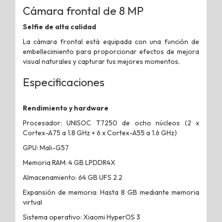
Cámara frontal de 8 MP
Selfie de alta calidad
La cámara frontal está equipada con una función de
embellecimiento para proporcionar efectos de mejora
visual naturales y capturar tus mejores momentos.
Especificaciones
Rendimiento y hardware
Procesador: UNISOC T7250 de ocho núcleos (2 x
Cortex-A75 a 1.8 GHz + 6 x Cortex-A55 a 1.6 GHz)
GPU: Mali-G57
Memoria RAM: 4 GB LPDDR4X
Almacenamiento: 64 GB UFS 2.2
Expansión de memoria: Hasta 8 GB mediante memoria
virtual
Sistema operativo: Xiaomi HyperOS 3