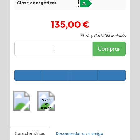
Clase energética:
135,00 €
*IVA y CANON Incluido
Comprar
5 - 15
W
USB PD
Características
Recomendar a un amigo