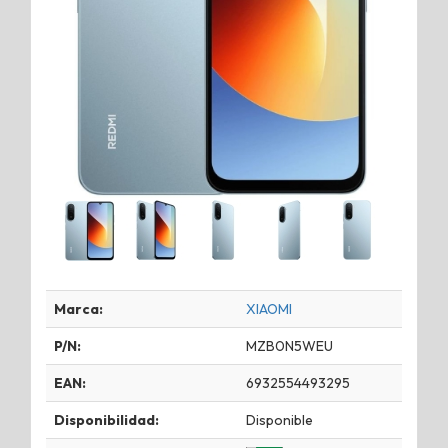
Marca:
XIAOMI
P/N:
MZB0N5WEU
EAN:
6932554493295
Disponibilidad:
Disponible