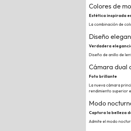
Colores de m
Estética inspirada e
La combinación de colo
Diseño elegan
Verdadera eleganci
Diseño de anillo de le
Cámara dual c
Foto brillante
La nueva cámara princ
rendimiento superior 
Modo nocturn
Captura la belleza d
Admite el modo nocturn