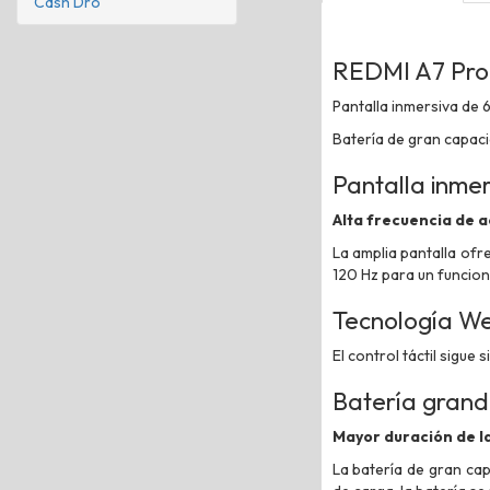
Cash Dro
REDMI A7 Pro
Pantalla inmersiva de 6,
Batería de gran capa
Pantalla inmer
Alta frecuencia de a
La amplia pantalla ofr
120 Hz para un funcion
Tecnología We
El control táctil sigue
Batería gran
Mayor duración de l
La batería de gran ca