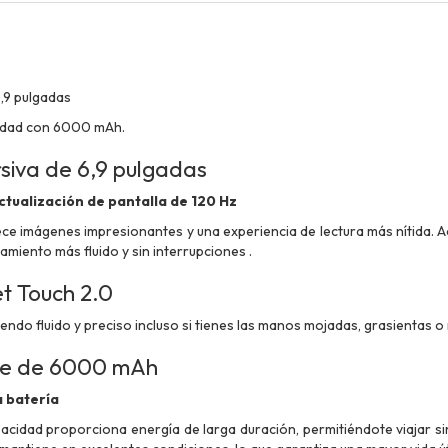
9 ​​pulgadas
cidad con 6000 mAh.
siva de 6,9 ​​pulgadas
ctualización de pantalla de 120 Hz
ece imágenes impresionantes y una experiencia de lectura más nítida. A
amiento más fluido y sin interrupciones .
t Touch 2.0
 siendo fluido y preciso incluso si tienes las manos mojadas, grasientas o
de de 6000 mAh
a batería
pacidad proporciona energía de larga duración, permitiéndote viajar s