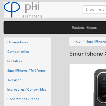
Equipos Hiopos
Inicio
SmartPhones
Ordenadores
Componentes
Smartphone X
Portátiles
SmartPhones / Teléfonos
Televisor
Impresoras / Consumibles
Conectividad / Redes