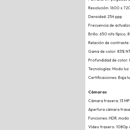
Resolución: 1600 x 720
Densidad: 254 ppp
Frecuencia de actualiz
Brillo: 650 nits típico,
Relación de contraste:
Gama de color: 83% N
Profundidad de color: 8
Tecnologías: Modo luz 
Certificaciones: Baja l
Cámaras
Cámara trasera: 13 MP
Apertura cámara traser
Funciones: HDR, modo
Vídeo trasero: 1080p 