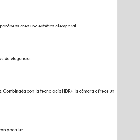
mporáneas crea una estética atemporal.
ue de elegancia.
z. Combinada con la tecnología HDR+, la cámara ofrece un
con poca luz.