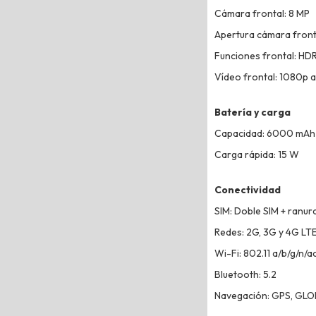
Cámara frontal: 8 MP
Apertura cámara fronta
Funciones frontal: HDR
Vídeo frontal: 1080p a
Batería y carga
Capacidad: 6000 mAh
Carga rápida: 15 W
Conectividad
SIM: Doble SIM + ranu
Redes: 2G, 3G y 4G LT
Wi-Fi: 802.11 a/b/g/n/a
Bluetooth: 5.2
Navegación: GPS, GLON