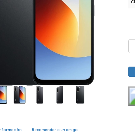
C
Información
Recomendar a un amigo