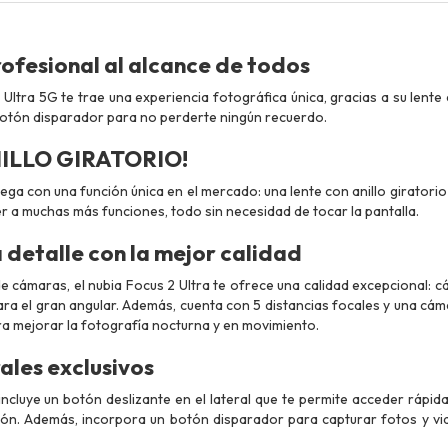
ofesional al alcance de todos
Ultra 5G te trae una experiencia fotográfica única, gracias a su lente c
botón disparador para no perderte ningún recuerdo.
NILLO GIRATORIO!
llega con una función única en el mercado: una lente con anillo giratorio
 a muchas más funciones, todo sin necesidad de tocar la pantalla.
detalle con la mejor calidad
de cámaras, el nubia Focus 2 Ultra te ofrece una calidad excepcional: 
ara el gran angular. Además, cuenta con 5 distancias focales y una cám
a mejorar la fotografía nocturna y en movimiento.
ales exclusivos
 incluye un botón deslizante en el lateral que te permite acceder rápi
ción. Además, incorpora un botón disparador para capturar fotos y 