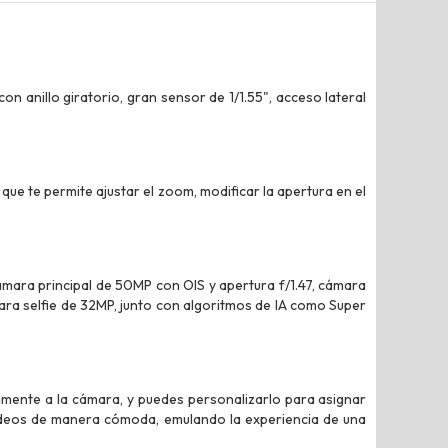
on anillo giratorio, gran sensor de 1/1.55", acceso lateral
 que te permite ajustar el zoom, modificar la apertura en el
cámara principal de 50MP con OIS y apertura f/1.47, cámara
ara selfie de 32MP, junto con algoritmos de IA como Super
damente a la cámara, y puedes personalizarlo para asignar
videos de manera cómoda, emulando la experiencia de una