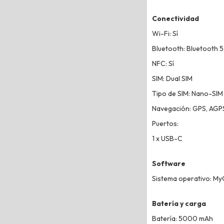
Conectividad
Wi-Fi: Sí
Bluetooth: Bluetooth 5
NFC: Sí
SIM: Dual SIM
Tipo de SIM: Nano-SIM
Navegación: GPS, AGP
Puertos:
1 x USB-C
Software
Sistema operativo: My
Batería y carga
Batería: 5000 mAh