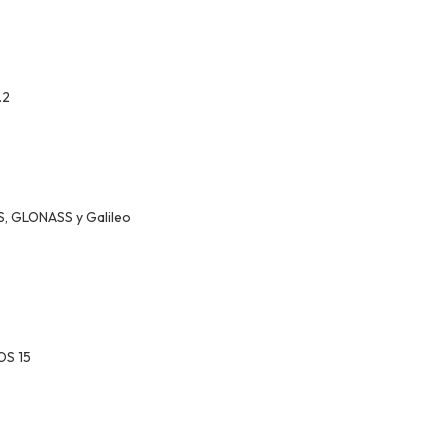
.2
S, GLONASS y Galileo
OS 15