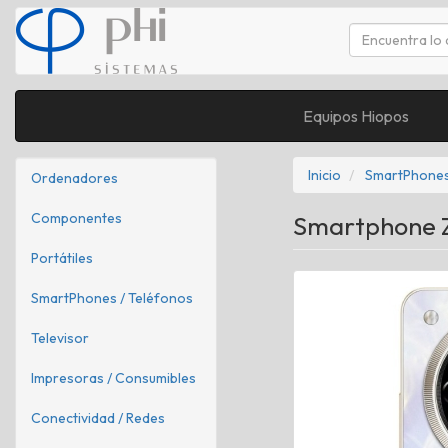
Equipos Hiopos
Inicio
SmartPhones
Ordenadores
Componentes
Smartphone ZT
Portátiles
SmartPhones / Teléfonos
Televisor
Impresoras / Consumibles
Conectividad / Redes