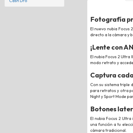
Cash Dro
Fotografía pr
El nuevo nubia Focus 2 
directo a la cámara y 
¡Lente con A
El nubia Focus 2 Ultra 
modo retrato y acceder
Captura cada 
Con su sistema triple 
para retratos y otra p
Night y Sport Mode par
Botones later
El nubia Focus 2 Ultra
una función a tu elec
cámara tradicional.