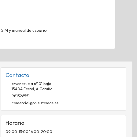
 SIM y manual de usuario
Contacto
c/venezuela nº101 bajo
15404
Ferrol
,
A Coruña
981326551
comercial@phisistemas.es
Horario
09:00-13:00 16:00-20:00