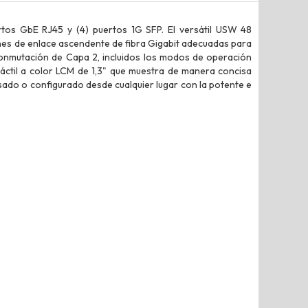
rtos GbE RJ45 y (4) puertos 1G SFP. El versátil USW 48
nes de enlace ascendente de fibra Gigabit adecuadas para
onmutación de Capa 2, incluidos los modos de operación
táctil a color LCM de 1,3" que muestra de manera concisa
sado o configurado desde cualquier lugar con la potente e