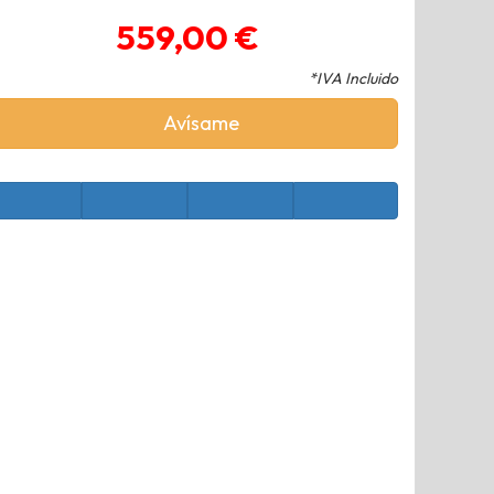
559,00 €
*IVA Incluido
Avísame