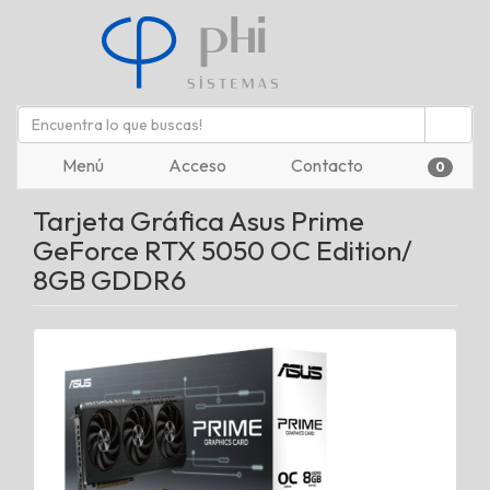
Menú
Acceso
Contacto
0
Tarjeta Gráfica Asus Prime
GeForce RTX 5050 OC Edition/
8GB GDDR6