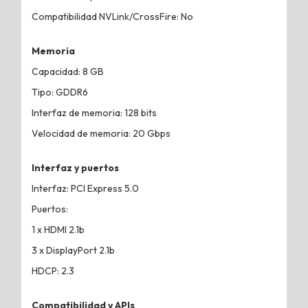
Compatibilidad NVLink/CrossFire: No
Memoria
Capacidad: 8 GB
Tipo: GDDR6
Interfaz de memoria: 128 bits
Velocidad de memoria: 20 Gbps
Interfaz y puertos
Interfaz: PCI Express 5.0
Puertos:
1 x HDMI 2.1b
3 x DisplayPort 2.1b
HDCP: 2.3
Compatibilidad y APIs