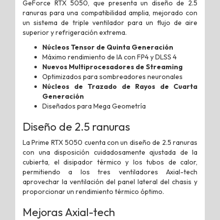
GeForce RTX 5050, que presenta un diseño de 2.5
ranuras para una compatibilidad amplia, mejorado con
un sistema de triple ventilador para un flujo de aire
superior y refrigeración extrema.
Núcleos Tensor de Quinta Generación
Máximo rendimiento de IA con FP4 y DLSS 4
Nuevos Multiprocesadores de Streaming
Optimizados para sombreadores neuronales
Núcleos de Trazado de Rayos de Cuarta
Generación
Diseñados para Mega Geometría
Diseño de 2.5 ranuras
La Prime RTX 5050 cuenta con un diseño de 2.5 ranuras
con una disposición cuidadosamente ajustada de la
cubierta, el disipador térmico y los tubos de calor,
permitiendo a los tres ventiladores Axial-tech
aprovechar la ventilación del panel lateral del chasis y
proporcionar un rendimiento térmico óptimo.
Mejoras Axial-tech