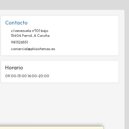
Contacto
c/venezuela nº101 bajo
15404
Ferrol
,
A Coruña
981326551
comercial@phisistemas.es
Horario
09:00-13:00 16:00-20:00