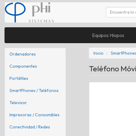
Equipos Hiopos
Inicio
SmartPhones
Ordenadores
Componentes
Teléfono Móv
Portátiles
SmartPhones / Teléfonos
Televisor
Impresoras / Consumibles
Conectividad / Redes