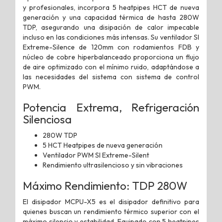
y profesionales, incorpora 5 heatpipes HCT de nueva
generación y una capacidad térmica de hasta 280W
TDP, asegurando una disipación de calor impecable
incluso en las condiciones más intensas. Su ventilador SI
Extreme-Silence de 120mm con rodamientos FDB y
núcleo de cobre hiperbalanceado proporciona un flujo
de aire optimizado con el mínimo ruido, adaptándose a
las necesidades del sistema con sistema de control
PWM.
Potencia Extrema, Refrigeración
Silenciosa
280W TDP
5 HCT Heatpipes de nueva generación
Ventilador PWM SI Extreme-Silent
Rendimiento ultrasilencioso y sin vibraciones
Máximo Rendimiento: TDP 280W
El disipador MCPU-X5 es el disipador definitivo para
quienes buscan un rendimiento térmico superior con el
máximo silencio y estabilidad. Equipado con 5 heatpipes